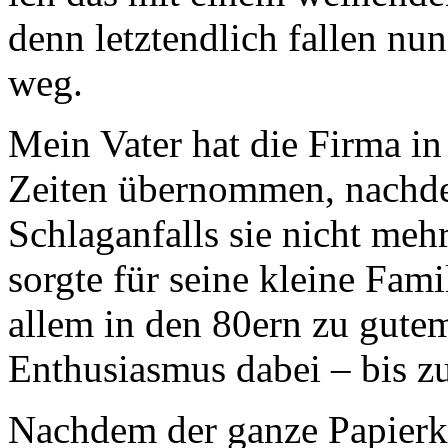
denn letztendlich fallen nu
weg.
Mein Vater hat die Firma in
Zeiten übernommen, nachde
Schlaganfalls sie nicht meh
sorgte für seine kleine Fami
allem in den 80ern zu gute
Enthusiasmus dabei – bis z
Nachdem der ganze Papierkr