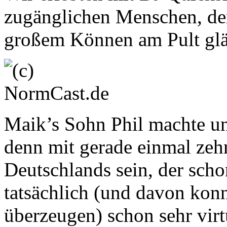
zugänglichen Menschen, de
großem Können am Pult glä
Maik’s Sohn Phil machte unl
denn mit gerade einmal zehn
Deutschlands sein, der scho
tatsächlich (und davon konn
überzeugen) schon sehr vir