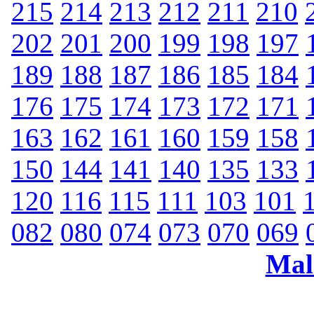
215
214
213
212
211
210
202
201
200
199
198
197
189
188
187
186
185
184
176
175
174
173
172
171
163
162
161
160
159
158
150
144
141
140
135
133
120
116
115
111
103
101
082
080
074
073
070
069
Mal