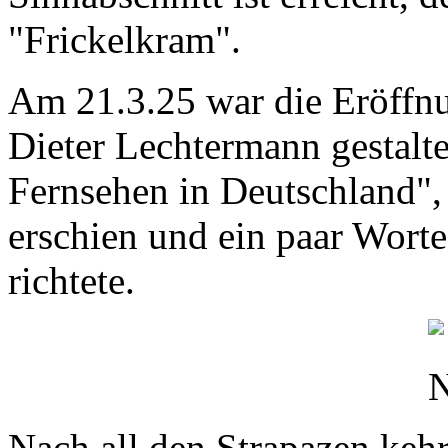
"Frickelkram".
Am 21.3.25 war die Eröffnu
Dieter Lechtermann gestalt
Fernsehen in Deutschland",
erschien und ein paar Worte
richtete.
Nach all den Strapazen kehr