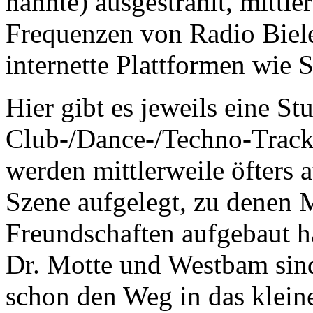
nannte) ausgestrahlt, mittl
Frequenzen von Radio Biele
internette Plattformen wie
Hier gibt es jeweils eine St
Club-/Dance-/Techno-Tracks
werden mittlerweile öfters 
Szene aufgelegt, zu denen 
Freundschaften aufgebaut h
Dr. Motte und Westbam sin
schon den Weg in das klein