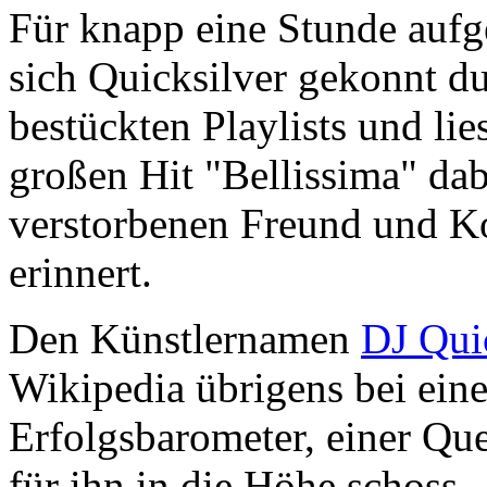
Für knapp eine Stunde aufge
sich Quicksilver gekonnt du
bestückten Playlists und lie
großen Hit "Bellissima" dab
verstorbenen Freund und K
erinnert.
Den Künstlernamen
DJ Qui
Wikipedia übrigens bei ei
Erfolgsbarometer, einer Que
für ihn in die Höhe schoss.