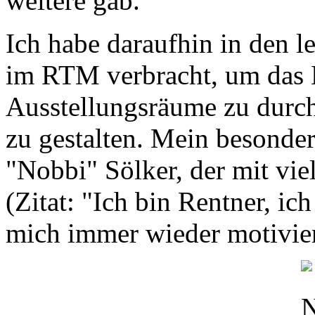
weitere gab.
Ich habe daraufhin in den l
im RTM verbracht, um das L
Ausstellungsräume zu durch
zu gestalten. Mein besonder
"Nobbi" Sölker, der mit vie
(Zitat: "Ich bin Rentner, ic
mich immer wieder motivier