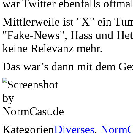
war Twitter ebenfalls oftmal
Mittlerweile ist "X" ein 
"Fake-News", Hass und Hetz
keine Relevanz mehr.
Das war’s dann mit dem Gez
Kategorien
Diverses
,
NormC