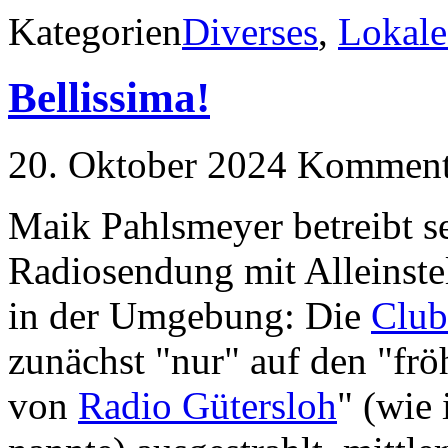
Kategorien
Diverses
,
Lokale
Bellissima!
20. Oktober 2024
Kommenta
Maik Pahlsmeyer betreibt se
Radiosendung mit Alleinste
in der Umgebung: Die
Club
zunächst "nur" auf den "fr
von
Radio Gütersloh
" (wie