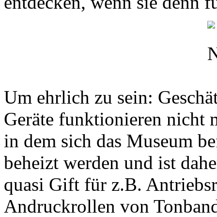
entdecken, wenn sie denn fu
Um ehrlich zu sein: Geschät
Geräte funktionieren nicht 
in dem sich das Museum bef
beheizt werden und ist dahe
quasi Gift für z.B. Antriebs
Andruckrollen von Tonband