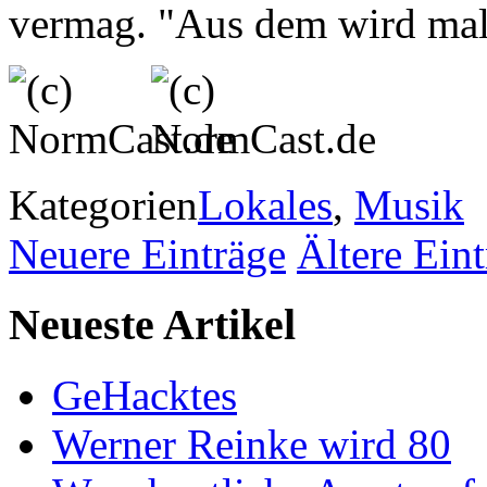
vermag. "Aus dem wird mal
Kategorien
Lokales
,
Musik
Neuere Einträge
Ältere Ein
Neueste Artikel
GeHacktes
Werner Reinke wird 80