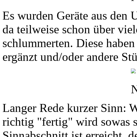
Es wurden Geräte aus den U
da teilweise schon über vie
schlummerten. Diese haben
ergänzt und/oder andere Stü
Langer Rede kurzer Sinn: Wi
richtig "fertig" wird sowas 
Sinnabschnitt ist erreicht, d