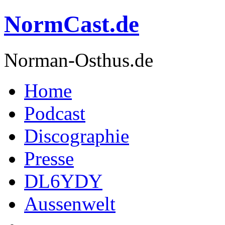
NormCast.de
Norman-Osthus.de
Home
Podcast
Discographie
Presse
DL6YDY
Aussenwelt