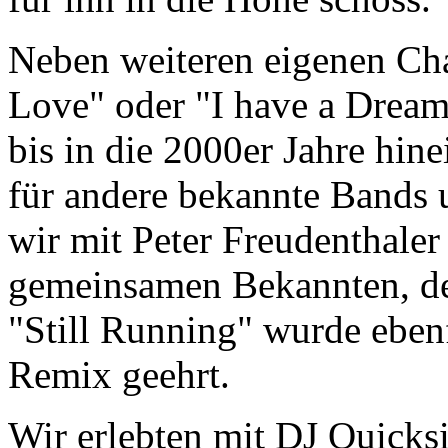
Neben weiteren eigenen Char
Love" oder "I have a Dream"
bis in die 2000er Jahre hin
für andere bekannte Bands 
wir mit Peter Freudenthaler
gemeinsamen Bekannten, de
"Still Running" wurde ebenf
Remix geehrt.
Wir erlebten mit DJ Quicksi