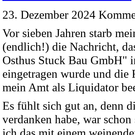
23. Dezember 2024
Kommen
Vor sieben Jahren starb mei
(endlich!) die Nachricht, d
Osthus Stuck Bau GmbH" in
eingetragen wurde und die F
mein Amt als Liquidator be
Es fühlt sich gut an, denn d
verdanken habe, war schon s
ich das mit einem weinend