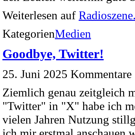
Weiterlesen auf
Radioszene
Kategorien
Medien
Goodbye, Twitter!
25. Juni 2025
Kommentare a
Ziemlich genau zeitgleich
"Twitter" in "X" habe ich 
vielen Jahren Nutzung still
ich mir erstmal anschauen 