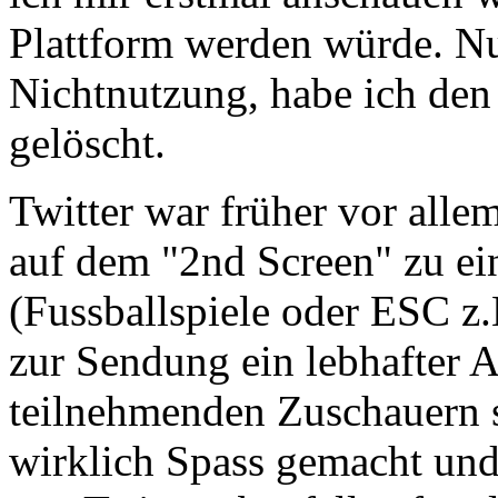
Plattform werden würde. Nu
Nichtnutzung, habe ich de
gelöscht.
Twitter war früher vor alle
auf dem "2nd Screen" zu e
(Fussballspiele oder ESC z.B
zur Sendung ein lebhafter 
teilnehmenden Zuschauern s
wirklich Spass gemacht und 