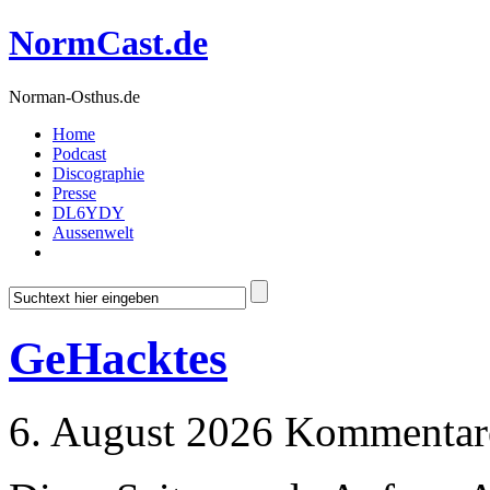
NormCast.de
Norman-Osthus.de
Home
Podcast
Discographie
Presse
DL6YDY
Aussenwelt
GeHacktes
6. August 2026
Kommentare