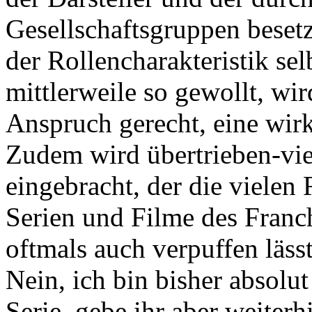
Gesellschaftsgruppen beset
der Rollencharakteristik sel
mittlerweile so gewollt, wi
Anspruch gerecht, eine wirk
Zudem wird übertrieben-vie
eingebracht, der die viele
Serien und Filme des Franch
oftmals auch verpuffen lässt
Nein, ich bin bisher absolut
Serie, gebe ihr aber weiterh