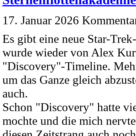
17. Januar 2026
Kommentare
Es gibt eine neue Star-Trek
wurde wieder von Alex Kurt
"Discovery"-Timeline. Mehr
um das Ganze gleich abzust
auch.
Schon "Discovery" hatte vie
mochte und die mich nervt
diesen Zeitstrang auch noch 