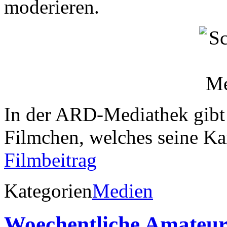
moderieren.
In der ARD-Mediathek gibt 
Filmchen, welches seine Ka
Filmbeitrag
Kategorien
Medien
Woechentliche Amateu