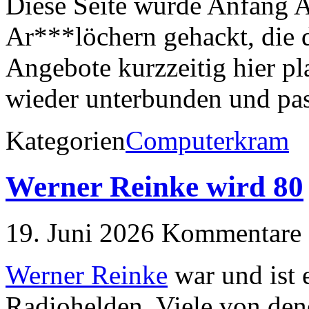
Diese Seite wurde Anfang 
Ar***löchern gehackt, die 
Angebote kurzzeitig hier pl
wieder unterbunden und pass
Kategorien
Computerkram
Werner Reinke wird 80
19. Juni 2026
Kommentare a
Werner Reinke
war und ist 
Radiohelden. Viele von den