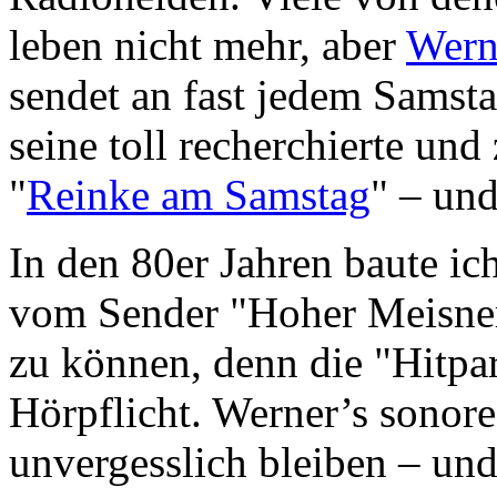
leben nicht mehr, aber
Wern
sendet an fast jedem Samst
seine toll recherchierte u
"
Reinke am Samstag
" – und
In den 80er Jahren baute i
vom Sender "Hoher Meisner
zu können, denn die "Hitpar
Hörpflicht. Werner’s sonor
unvergesslich bleiben – und