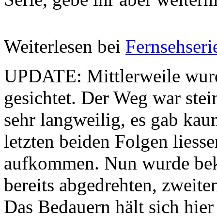
Weiterlesen bei
Fernsehseri
UPDATE: Mittlerweile wurde
gesichtet. Der Weg war stei
sehr langweilig, es gab kaum
letzten beiden Folgen liesse
aufkommen. Nun wurde beka
bereits abgedrehten, zweiten
Das Bedauern hält sich hier