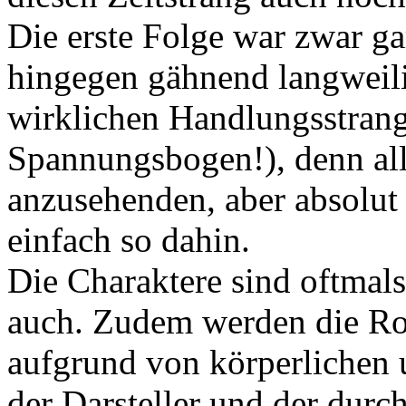
Die erste Folge war zwar ga
hingegen gähnend langweili
wirklichen Handlungsstrang
Spannungsbogen!), denn alle
anzusehenden, aber absolut
einfach so dahin.
Die Charaktere sind oftmals
auch. Zudem werden die Rol
aufgrund von körperlichen 
der Darsteller und der durch