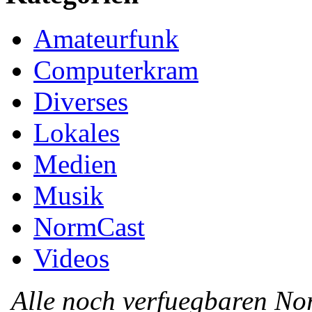
Amateurfunk
Computerkram
Diverses
Lokales
Medien
Musik
NormCast
Videos
Alle noch verfuegbaren N