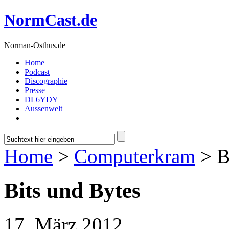
NormCast.de
Norman-Osthus.de
Home
Podcast
Discographie
Presse
DL6YDY
Aussenwelt
Home
>
Computerkram
> B
Bits und Bytes
17. März 2012