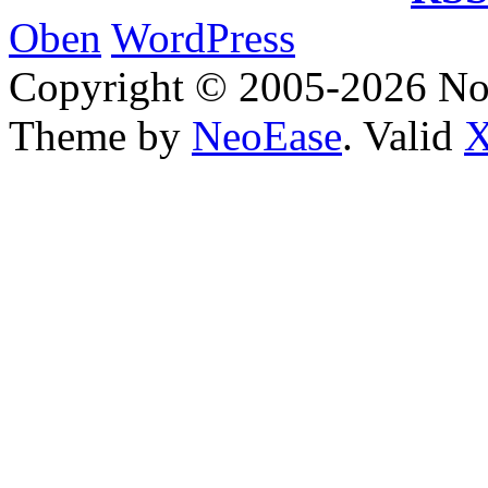
Oben
WordPress
Copyright © 2005-2026 No
Theme by
NeoEase
. Valid
X