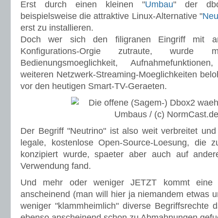
Erst durch einen kleinen "
Umbau
" der db
beispielsweise die attraktive Linux-Alternative "
Neu
erst zu installieren.
Doch wer sich den filigranen Eingriff mit a
Konfigurations-Orgie zutraute, wurde m
Bedienungsmoeglichkeit, Aufnahmefunktione
weiteren Netzwerk-Streaming-Moeglichkeiten beloh
vor den heutigen Smart-TV-Geraeten.
Der Begriff "Neutrino" ist also weit verbreitet un
legale, kostenlose Open-Source-Loesung, die z
konzipiert wurde, spaeter aber auch auf ander
Verwendung fand.
Und mehr oder weniger JETZT kommt eine F
anscheinend (man will hier ja niemandem etwas u
weniger "klammheimlich" diverse Begriffsrechte d
ebenso anscheinend schon zu Abmahnungen gefue