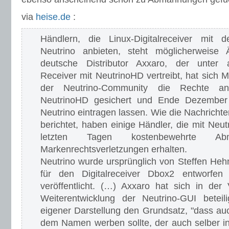
via
heise.de
:
Händlern, die Linux-Digitalreceiver mit
Neutrino anbieten, steht möglicherweise
deutsche Distributor Axxaro, der unter
Receiver mit NeutrinoHD vertreibt, hat sich 
der Neutrino-Community die Rechte an
NeutrinoHD gesichert und Ende Dezember
Neutrino eintragen lassen. Wie die Nachrichte
berichtet, haben einige Händler, die mit Neu
letzten Tagen kostenbewehrte A
Markenrechtsverletzungen erhalten.
Neutrino wurde ursprünglich von Steffen Heh
für den Digitalreceiver Dbox2 entworfe
veröffentlicht. (…) Axxaro hat sich in der
Weiterentwicklung der Neutrino-GUI beteil
eigener Darstellung den Grundsatz, "dass auc
dem Namen werben sollte, der auch selber i