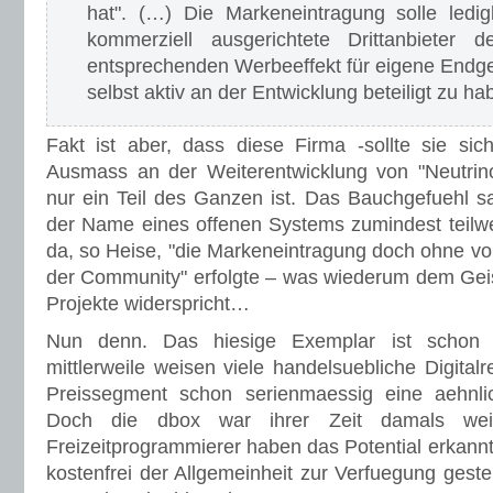
hat". (…) Die Markeneintragung solle ledig
kommerziell ausgerichtete Drittanbiete
entsprechenden Werbeeffekt für eigene Endge
selbst aktiv an der Entwicklung beteiligt zu ha
Fakt ist aber, dass diese Firma -sollte sie sich
Ausmass an der Weiterentwicklung von "Neutrino
nur ein Teil des Ganzen ist. Das Bauchgefuehl sa
der Name eines offenen Systems zumindest teilw
da, so Heise, "die Markeneintragung doch ohne vo
der Community" erfolgte – was wiederum dem Gei
Projekte widerspricht…
Nun denn. Das hiesige Exemplar ist schon 
mittlerweile weisen viele handelsuebliche Digital
Preissegment schon serienmaessig eine aehnlich
Doch die dbox war ihrer Zeit damals wei
Freizeitprogrammierer haben das Potential erkannt
kostenfrei der Allgemeinheit zur Verfuegung gestel