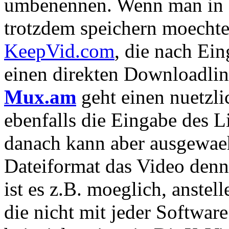
umbenennen. Wenn man in s
trotzdem speichern moechte
KeepVid.com
, die nach Ei
einen direkten Downloadlin
Mux.am
geht einen nuetzlic
ebenfalls die Eingabe des L
danach kann aber ausgewae
Dateiformat das Video denn 
ist es z.B. moeglich, anstel
die nicht mit jeder Softwar