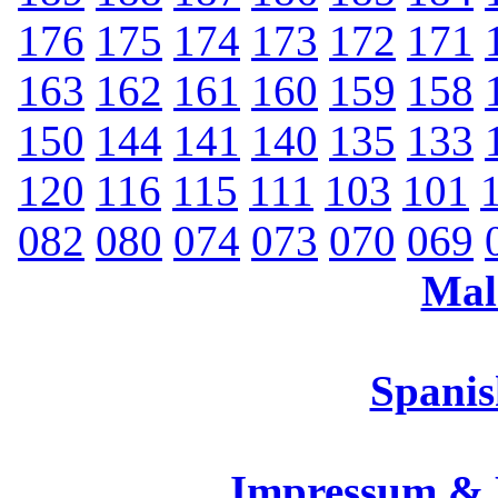
176
175
174
173
172
171
163
162
161
160
159
158
150
144
141
140
135
133
120
116
115
111
103
101
082
080
074
073
070
069
Mal
Spanis
Impressum &