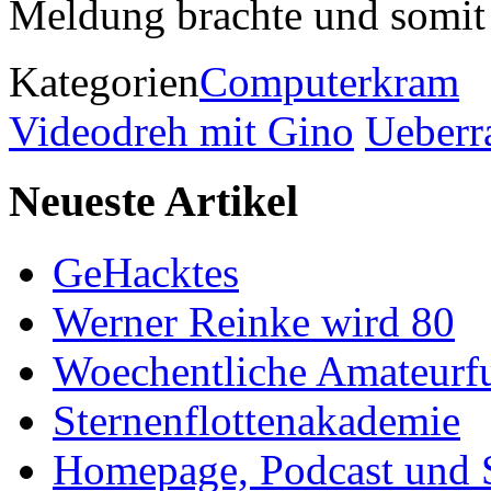
Meldung brachte und somit 
Kategorien
Computerkram
Videodreh mit Gino
Ueberr
Neueste Artikel
GeHacktes
Werner Reinke wird 80
Woechentliche Amateurf
Sternenflottenakademie
Homepage, Podcast und 