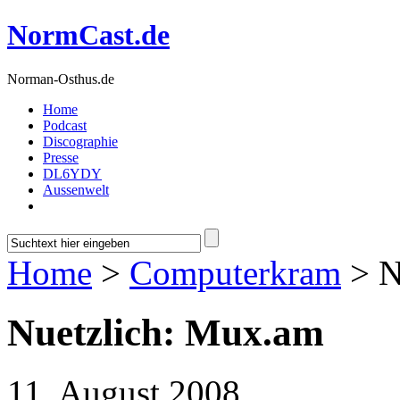
NormCast.de
Norman-Osthus.de
Home
Podcast
Discographie
Presse
DL6YDY
Aussenwelt
Home
>
Computerkram
> N
Nuetzlich: Mux.am
11. August 2008