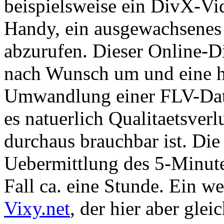
beispielsweise ein DivX-Vi
Handy, ein ausgewachsenes
abzurufen. Dieser Online-Di
nach Wunsch um und eine hi
Umwandlung einer FLV-Date
es natuerlich Qualitaetsverl
durchaus brauchbar ist. D
Uebermittlung des 5-Minute
Fall ca. eine Stunde. Ein wei
Vixy.net
, der hier aber gle