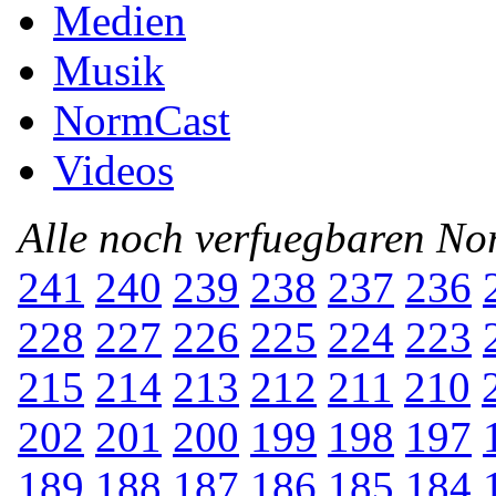
Medien
Musik
NormCast
Videos
Alle noch verfuegbaren N
241
240
239
238
237
236
228
227
226
225
224
223
215
214
213
212
211
210
202
201
200
199
198
197
189
188
187
186
185
184