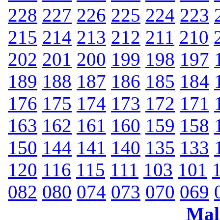
228
227
226
225
224
223
215
214
213
212
211
210
202
201
200
199
198
197
189
188
187
186
185
184
176
175
174
173
172
171
163
162
161
160
159
158
150
144
141
140
135
133
120
116
115
111
103
101
082
080
074
073
070
069
Mal