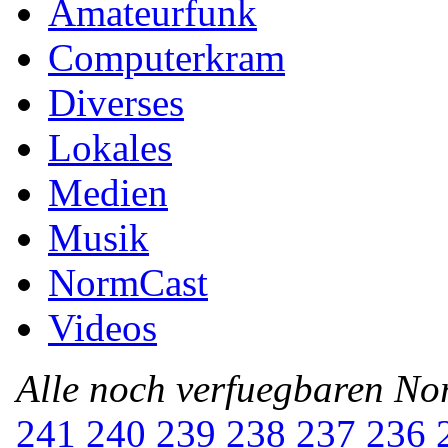
Amateurfunk
Computerkram
Diverses
Lokales
Medien
Musik
NormCast
Videos
Alle noch verfuegbaren N
241
240
239
238
237
236