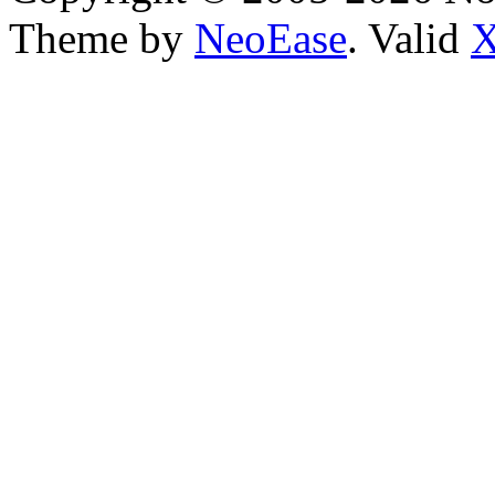
Theme by
NeoEase
. Valid
X