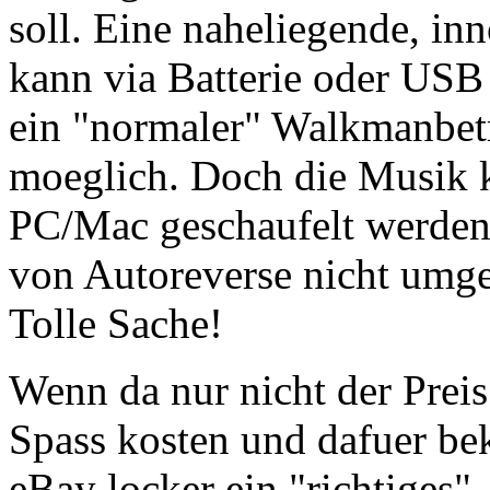
soll. Eine naheliegende, in
kann via Batterie oder USB
ein "normaler" Walkmanbetri
moeglich. Doch die Musik k
PC/Mac geschaufelt werden,
von Autoreverse nicht umg
Tolle Sache!
Wenn da nur nicht der Prei
Spass kosten und dafuer be
eBay locker ein "richtiges",