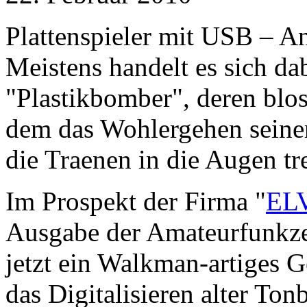
Plattenspieler mit USB – An
Meistens handelt es sich d
"Plastikbomber", deren blo
dem das Wohlergehen seiner
die Traenen in die Augen t
Im Prospekt der Firma "
ELV
Ausgabe der Amateurfunkzei
jetzt ein Walkman-artiges G
das Digitalisieren alter To