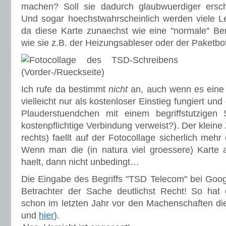
machen? Soll sie dadurch glaubwuerdiger ersch
Und sogar hoechstwahrscheinlich werden viele Leu
da diese Karte zunaechst wie eine "normale" Ben
wie sie z.B. der Heizungsableser oder der Paketbo
Ich rufe da bestimmt
nicht
an, auch wenn es eine 
vielleicht nur als kostenloser Einstieg fungiert u
Plauderstuendchen mit einem begriffstutzigen 
kostenpflichtige Verbindung verweist?). Der klein
rechts) faellt auf der Fotocollage sicherlich mehr
Wenn man die (in natura viel groessere) Karte 
haelt, dann nicht unbedingt…
Die Eingabe des Begriffs "TSD Telecom" bei Goog
Betrachter der Sache deutlichst Recht! So hat 
schon im letzten Jahr vor den Machenschaften di
und
hier
).