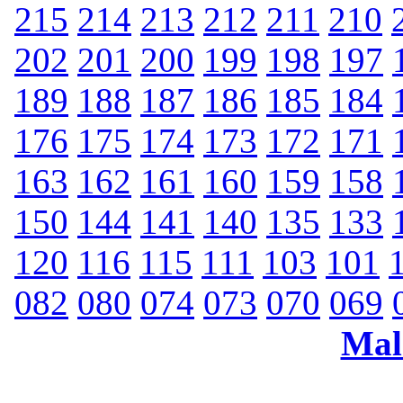
215
214
213
212
211
210
202
201
200
199
198
197
189
188
187
186
185
184
176
175
174
173
172
171
163
162
161
160
159
158
150
144
141
140
135
133
120
116
115
111
103
101
082
080
074
073
070
069
Mal