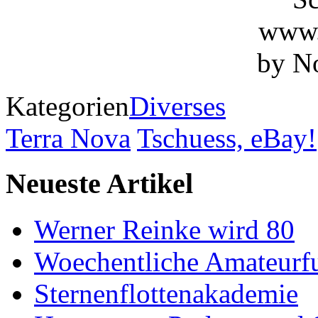
Kategorien
Diverses
Terra Nova
Tschuess, eBay!
Neueste Artikel
Werner Reinke wird 80
Woechentliche Amateurf
Sternenflottenakademie