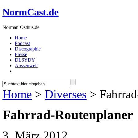
NormCast.de
Norman-Osthus.de
Home
Podcast
Discographie
Presse
DL6YDY
Aussenwelt
Home
>
Diverses
> Fahrrad
Fahrrad-Routenplaner
3. März 2012