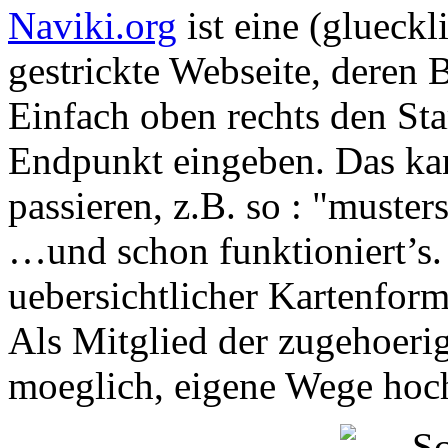
Naviki.org
ist eine (glueckl
gestrickte Webseite, deren 
Einfach oben rechts den St
Endpunkt eingeben. Das kan
passieren, z.B. so : "muster
…und schon funktioniert’s.
uebersichtlicher Kartenform
Als Mitglied der zugehoeri
moeglich, eigene Wege hoch