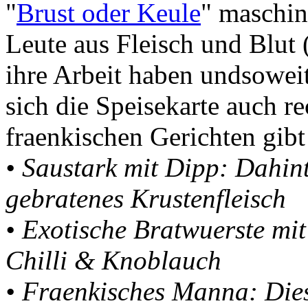
"
Brust oder Keule
" maschine
Leute aus Fleisch und Blut (
ihre Arbeit haben undsoweit
sich die Speisekarte auch re
fraenkischen Gerichten gibt
• Saustark mit Dipp: Dahint
gebratenes Krustenfleisch
• Exotische Bratwuerste mi
Chilli & Knoblauch
• Fraenkisches Manna: Diese