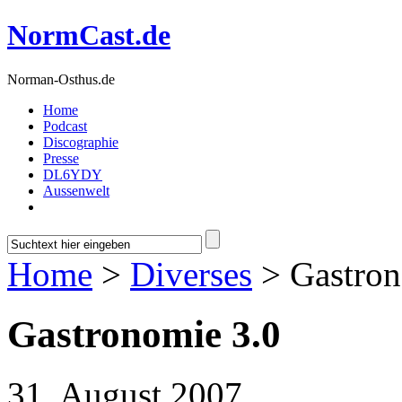
NormCast.de
Norman-Osthus.de
Home
Podcast
Discographie
Presse
DL6YDY
Aussenwelt
Home
>
Diverses
> Gastron
Gastronomie 3.0
31. August 2007