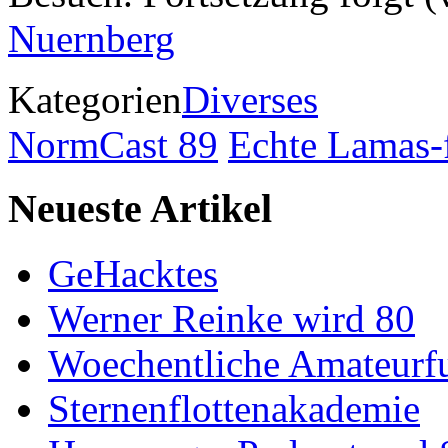
Nuernberg
Kategorien
Diverses
NormCast 89
Echte Lamas-
Neueste Artikel
GeHacktes
Werner Reinke wird 80
Woechentliche Amateurf
Sternenflottenakademie