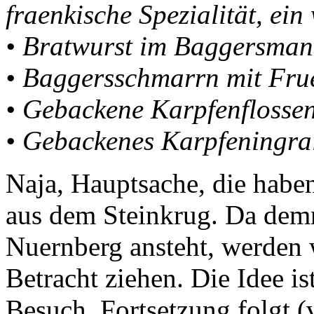
fraenkische Spezialität, ei
• Bratwurst im Baggersman
• Baggersschmarrn mit Fru
• Gebackene Karpfenflosse
• Gebackenes Karpfeningra
Naja, Hauptsache, die haben
aus dem Steinkrug. Da demn
Nuernberg ansteht, werden w
Betracht ziehen. Die Idee is
Besuch. Fortsetzung folgt 