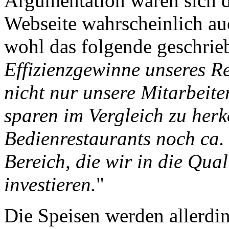
Argumentation waren sich di
Webseite wahrscheinlich au
wohl das folgende geschrie
Effizienzgewinne unseres R
nicht nur unsere Mitarbeite
sparen im Vergleich zu her
Bedienrestaurants noch ca.
Bereich, die wir in die Qua
investieren.
"
Die Speisen werden allerdin