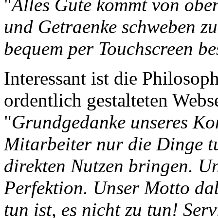
"
Alles Gute kommt von oben:
und Getraenke schweben zu 
bequem per Touchscreen bes
Interessant ist die Philosoph
ordentlich gestalteten Webse
"
Grundgedanke unseres Konz
Mitarbeiter nur die Dinge t
direkten Nutzen bringen. U
Perfektion. Unser Motto dabe
tun ist, es nicht zu tun! Se