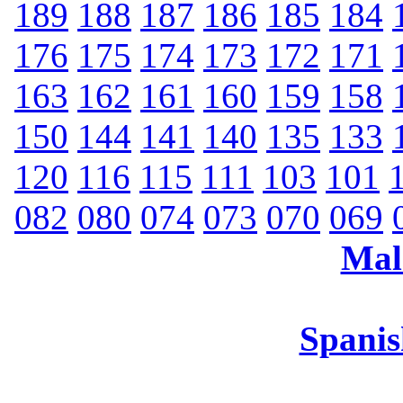
189
188
187
186
185
184
176
175
174
173
172
171
163
162
161
160
159
158
150
144
141
140
135
133
120
116
115
111
103
101
082
080
074
073
070
069
Mal
Spanis