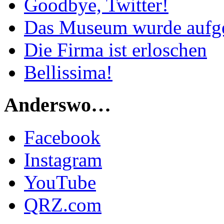
Goodbye, Twitter!
Das Museum wurde aufg
Die Firma ist erloschen
Bellissima!
Anderswo…
Facebook
Instagram
YouTube
QRZ.com