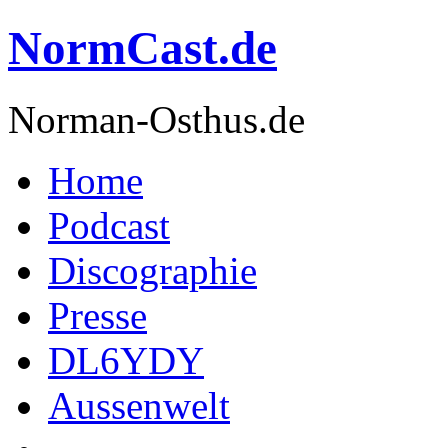
NormCast.de
Norman-Osthus.de
Home
Podcast
Discographie
Presse
DL6YDY
Aussenwelt