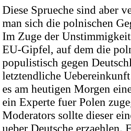
Diese Sprueche sind aber v
man sich die polnischen Ge
Im Zuge der Unstimmigkeite
EU-Gipfel, auf dem die pol
populistisch gegen Deutschl
letztendliche Uebereinkunft
es am heutigen Morgen eine
ein Experte fuer Polen zug
Moderators sollte dieser ei
ueber Deutsche erzaehlen. 