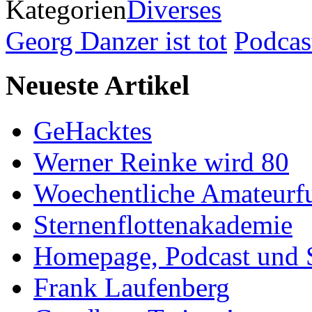
Kategorien
Diverses
Georg Danzer ist tot
Podcas
Neueste Artikel
GeHacktes
Werner Reinke wird 80
Woechentliche Amateurf
Sternenflottenakademie
Homepage, Podcast und 
Frank Laufenberg