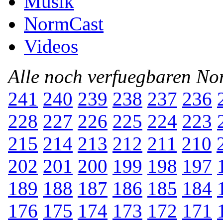
Musik
NormCast
Videos
Alle noch verfuegbaren N
241
240
239
238
237
236
228
227
226
225
224
223
215
214
213
212
211
210
202
201
200
199
198
197
189
188
187
186
185
184
176
175
174
173
172
171