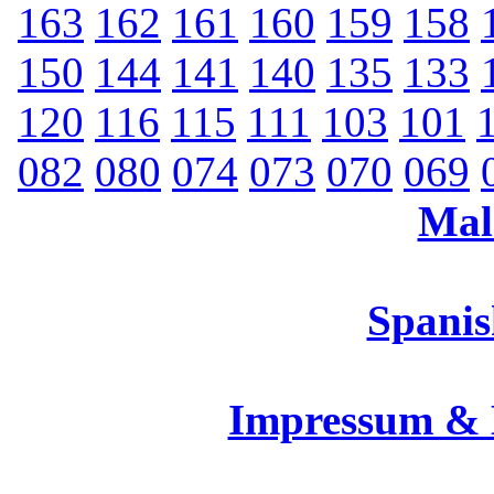
163
162
161
160
159
158
150
144
141
140
135
133
120
116
115
111
103
101
082
080
074
073
070
069
Mal
Spanis
Impressum &