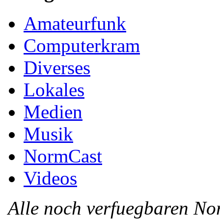
Amateurfunk
Computerkram
Diverses
Lokales
Medien
Musik
NormCast
Videos
Alle noch verfuegbaren N