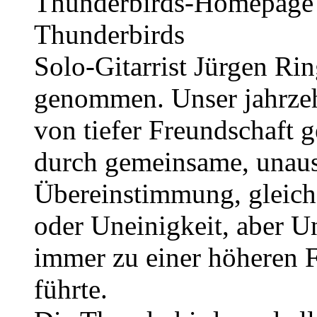
Solo-Gitarrist Jürgen Rin
genommen. Unser jahrzeh
von tiefer Freundschaft 
durch gemeinsame, unau
Übereinstimmung, gleichg
oder Uneinigkeit, aber U
immer zu einer höheren 
führte.