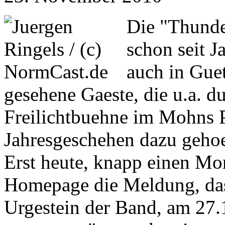
Die "Thunder
schon seit 
auch in Gue
gesehene Gaeste, die u.a. du
Freilichtbuehne im Mohns 
Jahresgeschehen dazu geho
Erst heute, knapp einen Mon
Homepage die Meldung, dass
Urgestein der Band, am 27.