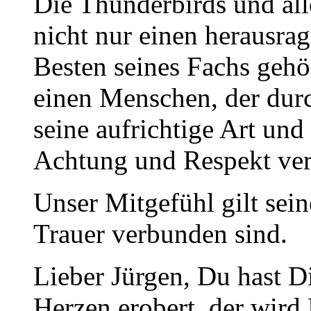
Die Thunderbirds und alle
nicht nur einen herausra
Besten seines Fachs gehö
einen Menschen, der dur
seine aufrichtige Art un
Achtung und Respekt ver
Unser Mitgefühl gilt seine
Trauer verbunden sind.
Lieber Jürgen, Du hast D
Herzen erobert, der wird 