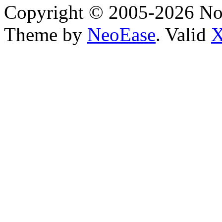
Copyright © 2005-2026 No
Theme by
NeoEase
. Valid
X