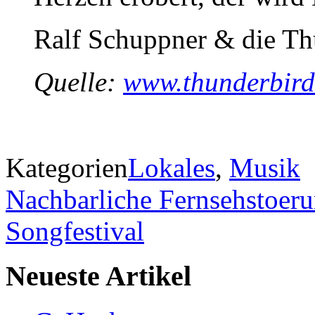
Ralf Schuppner & die Th
Quelle:
www.thunderbirds
Kategorien
Lokales
,
Musik
Nachbarliche Fernsehstoer
Songfestival
Neueste Artikel