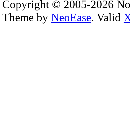
Copyright © 2005-2026 No
Theme by
NeoEase
. Valid
X