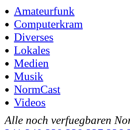
Amateurfunk
Computerkram
Diverses
Lokales
Medien
Musik
NormCast
Videos
Alle noch verfuegbaren N