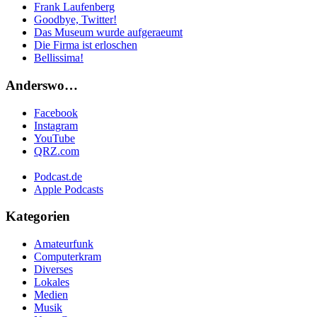
Frank Laufenberg
Goodbye, Twitter!
Das Museum wurde aufgeraeumt
Die Firma ist erloschen
Bellissima!
Anderswo…
Facebook
Instagram
YouTube
QRZ.com
Podcast.de
Apple Podcasts
Kategorien
Amateurfunk
Computerkram
Diverses
Lokales
Medien
Musik