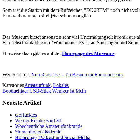
Somit ist die Station mit dem Rufzeichen "DK0RTM" noch nicht voll
Funkverbindungen sind jetzt schon moeglich.
Das Museum bietet ansonsten sehr viel Unterhaltungselektronik aus 
Fernsehschrank bis zum "Watchman". Es ist an Samstagen und Sonnta
Hinweise dazu gibt es auf der
Homepage des Museums
.
Weiterhoeren:
NormCast 167 – Zu Besuch im Radiomuseum
Kategorien
Amateurfunk
,
Lokales
Bootfaehiger USB-Stick
Weniger ist Mehr
Neueste Artikel
GeHacktes
Werner Reinke wird 80
Woechentliche Amateurfunkrunde
Sternenflottenakademie
Homepage, Podcast und Social Media