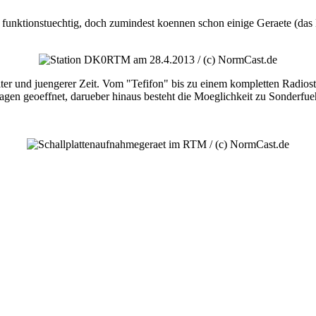
 funktionstuechtig, doch zumindest koennen schon einige Geraete (das
alter und juengerer Zeit. Vom "Tefifon" bis zu einem kompletten Radi
gen geoeffnet, darueber hinaus besteht die Moeglichkeit zu Sonderfu