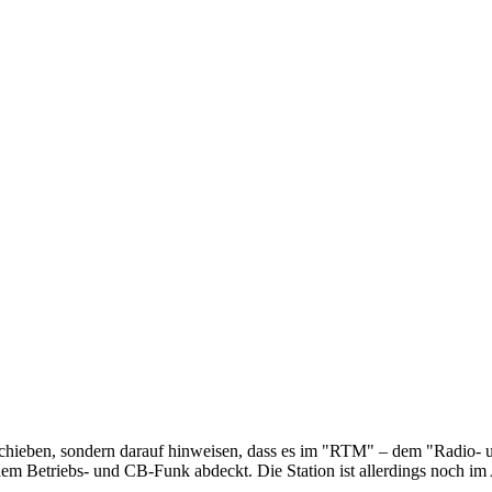
 abschieben, sondern darauf hinweisen, dass es im "RTM" – dem "Radi
dem Betriebs- und CB-Funk abdeckt. Die Station ist allerdings noch im