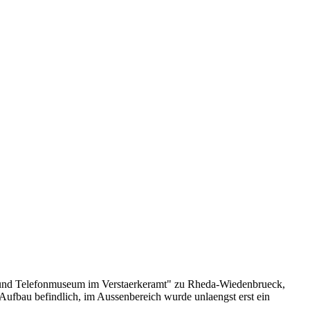
o- und Telefonmuseum im Verstaerkeramt" zu Rheda-Wiedenbrueck,
 Aufbau befindlich, im Aussenbereich wurde unlaengst erst ein