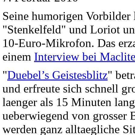
Seine humorigen Vorbilder 
"Stenkelfeld" und Loriot un
10-Euro-Mikrofon. Das erza
einem
Interview bei Maclit
"
Duebel’s Geistesblitz
" bet
und erfreute sich schnell gr
laenger als 15 Minuten lan
ueberwiegend von grosser 
werden ganz alltaegliche Si