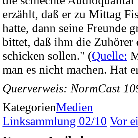
die schlechte Audioqualität 
erzählt, daß er zu Mittag F
hatte, dann seine Freunde 
bittet, daß ihm die Zuhöre
schicken sollen." (
Quelle:
Ma
man es nicht machen. Hat e
Querverweis: NormCast 10
Kategorien
Medien
Linksammlung 02/10
Vor 