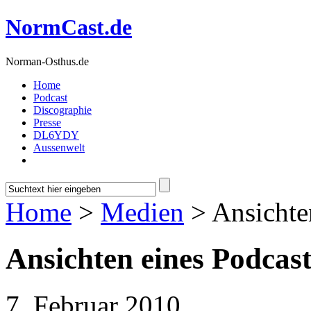
NormCast.de
Norman-Osthus.de
Home
Podcast
Discographie
Presse
DL6YDY
Aussenwelt
Home
>
Medien
> Ansichte
Ansichten eines Podcast
7. Februar 2010