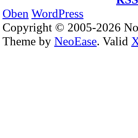
Oben
WordPress
Copyright © 2005-2026 No
Theme by
NeoEase
. Valid
X