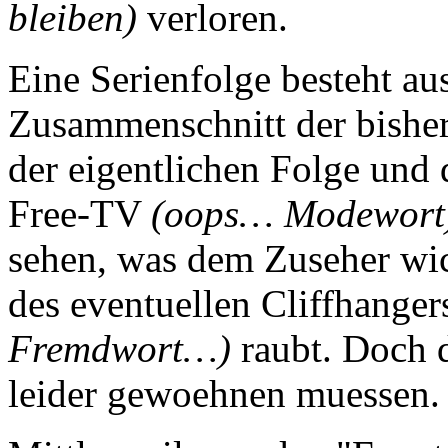
bleiben)
verloren.
Eine Serienfolge besteht a
Zusammenschnitt der bisher
der eigentlichen Folge und 
Free-TV
(oops… Modewort
sehen, was dem Zuseher wi
des eventuellen Cliffhange
Fremdwort…)
raubt. Doch d
leider gewoehnen muessen.