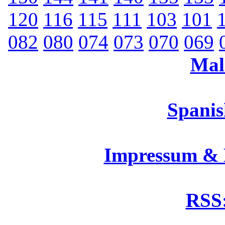
120
116
115
111
103
101
082
080
074
073
070
069
Mal
Spanis
Impressum &
RSS: