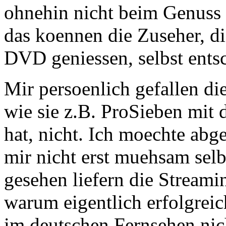
ohnehin nicht beim Genuss e
das koennen die Zuseher, die
DVD geniessen, selbst ents
Mir persoenlich gefallen di
wie sie z.B. ProSieben mit d
hat, nicht. Ich moechte abg
mir nicht erst muehsam se
gesehen liefern die Streami
warum eigentlich erfolgrei
im deutschen Fernsehen nich