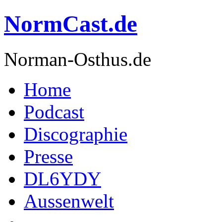
NormCast.de
Norman-Osthus.de
Home
Podcast
Discographie
Presse
DL6YDY
Aussenwelt