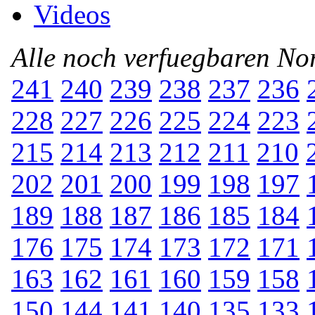
Videos
Alle noch verfuegbaren N
241
240
239
238
237
236
228
227
226
225
224
223
215
214
213
212
211
210
202
201
200
199
198
197
189
188
187
186
185
184
176
175
174
173
172
171
163
162
161
160
159
158
150
144
141
140
135
133