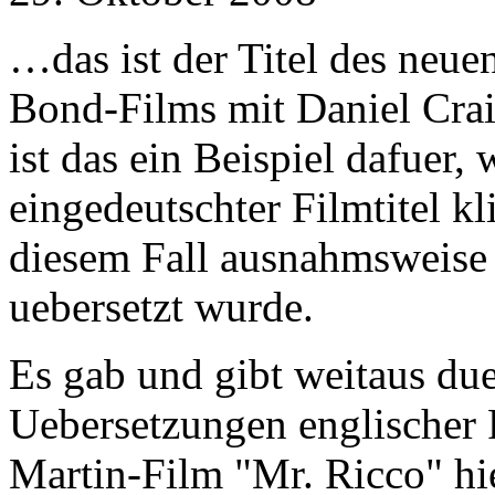
…das ist der Titel des neu
Bond-Films mit Daniel Craig
ist das ein Beispiel dafuer,
eingedeutschter Filmtitel k
diesem Fall ausnahmsweise 
uebersetzt wurde.
Es gab und gibt weitaus du
Uebersetzungen englischer F
Martin-Film "Mr. Ricco" hi