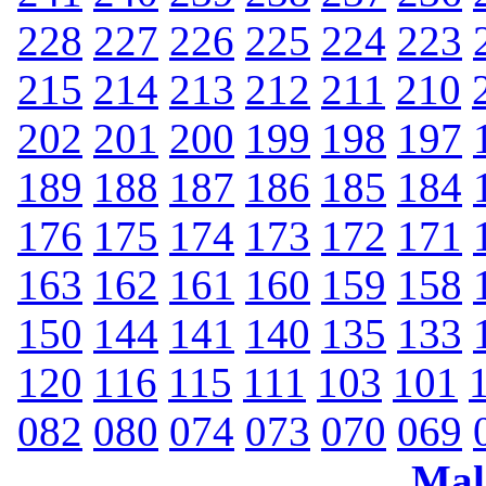
228
227
226
225
224
223
215
214
213
212
211
210
202
201
200
199
198
197
189
188
187
186
185
184
176
175
174
173
172
171
163
162
161
160
159
158
150
144
141
140
135
133
120
116
115
111
103
101
082
080
074
073
070
069
Mal