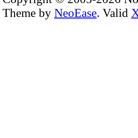
Theme by
NeoEase
. Valid
X