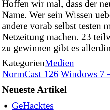
Hoffen wir mal, dass der ne
Name. Wer sein Wissen ue
andere vorab selbst testen m
Netzeitung machen. 23 teil
zu gewinnen gibt es allerd
Kategorien
Medien
NormCast 126
Windows 7 –
Neueste Artikel
GeHacktes