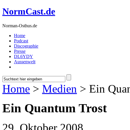
NormCast.de
Norman-Osthus.de
Home
Podcast
Discographie
Presse
DL6YDY
Aussenwelt
Home
>
Medien
> Ein Quan
Ein Quantum Trost
29. Oktober 2008