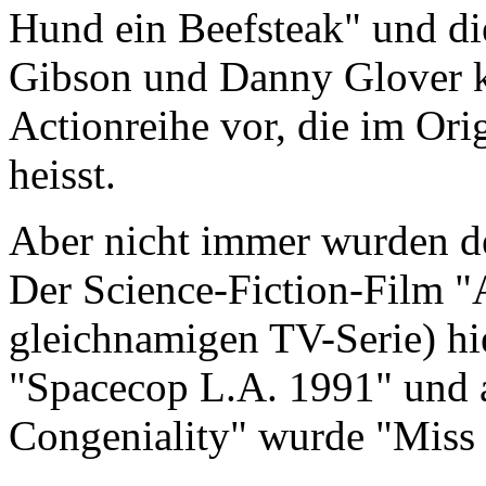
Hund ein Beefsteak" und die
Gibson und Danny Glover k
Actionreihe vor, die im Ori
heisst.
Aber nicht immer wurden 
Der Science-Fiction-Film "A
gleichnamigen TV-Serie) hie
"Spacecop L.A. 1991" und a
Congeniality" wurde "Miss