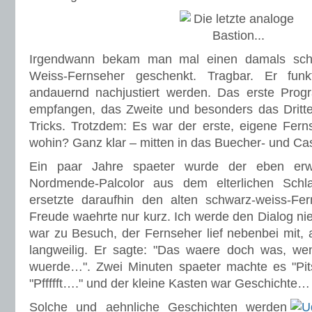
Irgendwann bekam man mal einen damals scho
Weiss-Fernseher geschenkt. Tragbar. Er funk
andauernd nachjustiert werden. Das erste Pro
empfangen, das Zweite und besonders das Dritte
Tricks. Trotzdem: Es war der erste, eigene Fer
wohin? Ganz klar – mitten in das Buecher- und C
Ein paar Jahre spaeter wurde der eben erw
Nordmende-Palcolor aus dem elterlichen Schl
ersetzte daraufhin den alten schwarz-weiss-Fer
Freude waehrte nur kurz. Ich werde den Dialog ni
war zu Besuch, der Fernseher lief nebenbei mit, 
langweilig. Er sagte: "Das waere doch was, wen
wuerde…". Zwei Minuten spaeter machte es "Pits
"Pffffft…." und der kleine Kasten war Geschichte…
Solche und aehnliche Geschichten werden