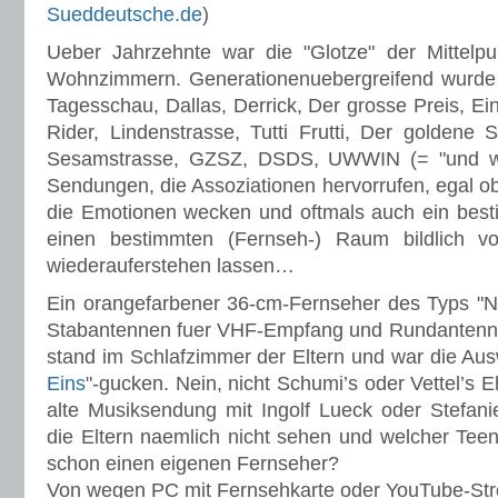
Sueddeutsche.de
)
Ueber Jahrzehnte war die "Glotze" der Mittelpu
Wohnzimmern. Generationenuebergreifend wurde 
Tagesschau, Dallas, Derrick, Der grosse Preis, Ein
Rider, Lindenstrasse, Tutti Frutti, Der goldene
Sesamstrasse, GZSZ, DSDS, UWWIN (= "und was
Sendungen, die Assoziationen hervorrufen, egal ob 
die Emotionen wecken und oftmals auch ein best
einen bestimmten (Fernseh-) Raum bildlich v
wiederauferstehen lassen…
Ein orangefarbener 36-cm-Fernseher des Typs "N
Stabantennen fuer VHF-Empfang und Rundantenn
stand im Schlafzimmer der Eltern und war die Aus
Eins
"-gucken. Nein, nicht Schumi’s oder Vettel’s 
alte Musiksendung mit Ingolf Lueck oder Stefani
die Eltern naemlich nicht sehen und welcher Teen
schon einen eigenen Fernseher?
Von wegen PC mit Fernsehkarte oder YouTube-S