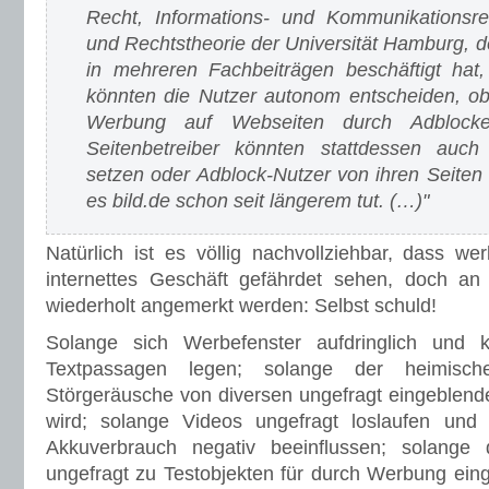
Recht, Informations- und Kommunikationsre
und Rechtstheorie der Universität Hamburg, 
in mehreren Fachbeiträgen beschäftigt hat, 
könnten die Nutzer autonom entscheiden, ob
Werbung auf Webseiten durch Adblocke
Seitenbetreiber könnten stattdessen auch
setzen oder Adblock-Nutzer von ihren Seiten
es bild.de schon seit längerem tut. (…)"
Natürlich ist es völlig nachvollziehbar, dass we
internettes Geschäft gefährdet sehen, doch an 
wiederholt angemerkt werden: Selbst schuld!
Solange sich Werbefenster aufdringlich und 
Textpassagen legen; solange der heimisc
Störgeräusche von diversen ungefragt eingeblend
wird; solange Videos ungefragt loslaufen un
Akkuverbrauch negativ beeinflussen; solange
ungefragt zu Testobjekten für durch Werbung ei