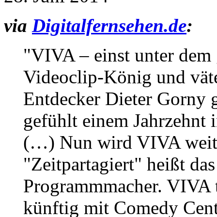
via
Digitalfernsehen.de
:
"VIVA – einst unter dem 
Videoclip-König und vät
Entdecker Dieter Gorny ge
gefühlt einem Jahrzehnt 
(…) Nun wird VIVA weiter
"Zeitpartagiert" heißt da
Programmmacher. VIVA te
künftig mit Comedy Cen