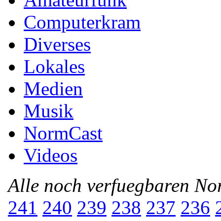
Computerkram
Diverses
Lokales
Medien
Musik
NormCast
Videos
Alle noch verfuegbaren N
241
240
239
238
237
236