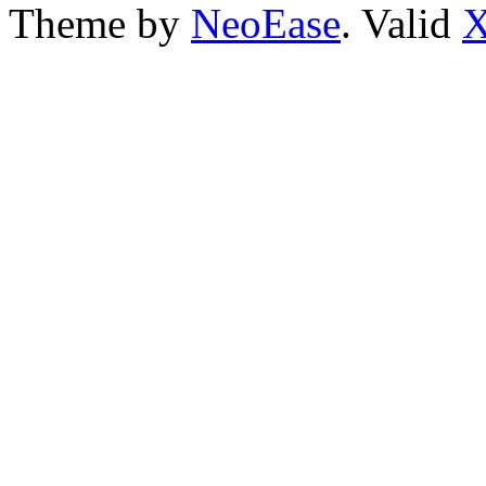
Theme by
NeoEase
. Valid
X