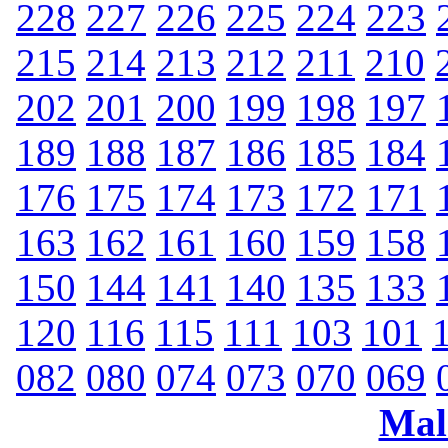
228
227
226
225
224
223
215
214
213
212
211
210
202
201
200
199
198
197
189
188
187
186
185
184
176
175
174
173
172
171
163
162
161
160
159
158
150
144
141
140
135
133
120
116
115
111
103
101
082
080
074
073
070
069
Mal