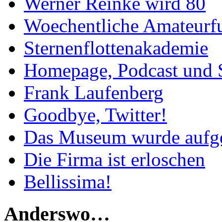
Werner Reinke wird 80
Woechentliche Amateurf
Sternenflottenakademie
Homepage, Podcast und 
Frank Laufenberg
Goodbye, Twitter!
Das Museum wurde aufg
Die Firma ist erloschen
Bellissima!
Anderswo…