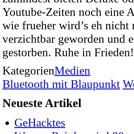
Youtube-Zeiten noch eine A
wie frueher wird’s eh nicht 
verzichtbar geworden und ei
gestorben. Ruhe in Frieden!
Kategorien
Medien
Bluetooth mit Blaupunkt
We
Neueste Artikel
GeHacktes