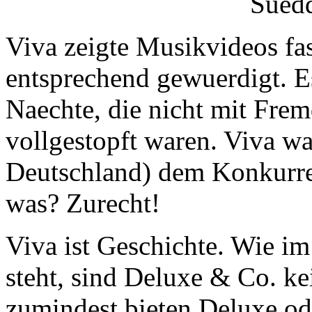
Viva zeigte Musikvideos fas
entsprechend gewuerdigt. 
Naechte, die nicht mit Fr
vollgestopft waren. Viva wa
Deutschland) dem Konkurr
was? Zurecht!
Viva ist Geschichte. Wie im
steht, sind Deluxe & Co. kei
zumindest bieten Deluxe od