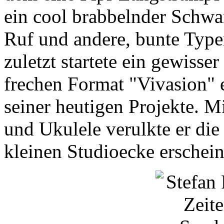
ein cool brabbelnder Schwa
Ruf und andere, bunte Typen
zuletzt startete ein gewisse
frechen Format "Vivasion" 
seiner heutigen Projekte. Mi
und Ukulele verulkte er die
kleinen Studioecke erschei