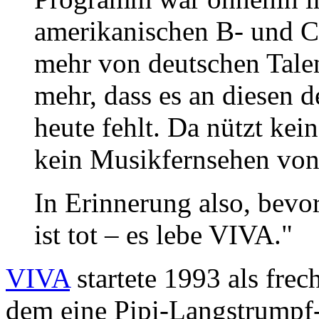
amerikanischen B- und C-
mehr von deutschen Talen
mehr, dass es an diesen 
heute fehlt. Da nützt ke
kein Musikfernsehen vo
In Erinnerung also, bevo
ist tot – es lebe VIVA."
VIVA
startete 1993 als frec
dem eine Pipi-Langstrumpf