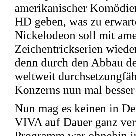
amerikanischer Komödie
HD geben, was zu erwart
Nickelodeon soll mit am
Zeichentrickserien wiede
denn durch den Abbau de
weltweit durchsetzungfä
Konzerns nun mal besser
Nun mag es keinen in Deu
VIVA auf Dauer ganz ver
Programm war ohnehin im