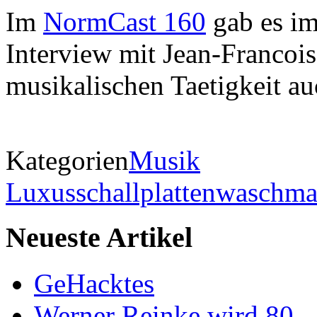
Im
NormCast 160
gab es im
Interview mit Jean-Francois
musikalischen Taetigkeit au
Kategorien
Musik
Luxusschallplattenwaschma
Neueste Artikel
GeHacktes
Werner Reinke wird 80