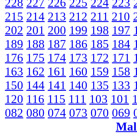
228
227
226
225
224
223
215
214
213
212
211
210
202
201
200
199
198
197
189
188
187
186
185
184
176
175
174
173
172
171
163
162
161
160
159
158
150
144
141
140
135
133
120
116
115
111
103
101
082
080
074
073
070
069
Mal