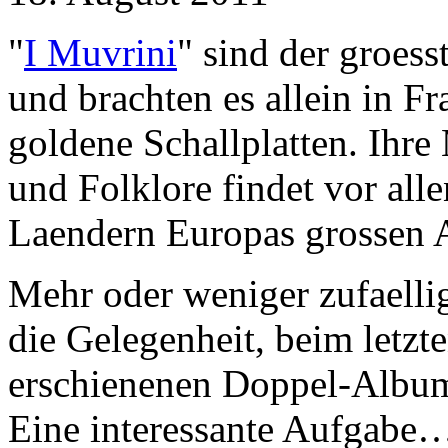
"
I Muvrini
" sind der groes
und brachten es allein in F
goldene Schallplatten. Ihr
und Folklore findet vor all
Laendern Europas grossen 
Mehr oder weniger zufaellig
die Gelegenheit, beim letz
erschienenen Doppel-Albu
Eine interessante Aufgabe