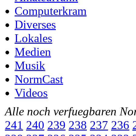
Computerkram
Diverses
Lokales
Medien
Musik
NormCast
Videos
Alle noch verfuegbaren N
241
240
239
238
237
236