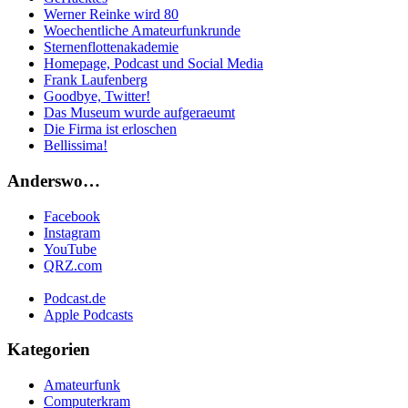
Werner Reinke wird 80
Woechentliche Amateurfunkrunde
Sternenflottenakademie
Homepage, Podcast und Social Media
Frank Laufenberg
Goodbye, Twitter!
Das Museum wurde aufgeraeumt
Die Firma ist erloschen
Bellissima!
Anderswo…
Facebook
Instagram
YouTube
QRZ.com
Podcast.de
Apple Podcasts
Kategorien
Amateurfunk
Computerkram