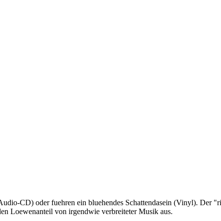
Audio-CD) oder fuehren ein bluehendes Schattendasein (Vinyl). Der "richt
en Loewenanteil von irgendwie verbreiteter Musik aus.