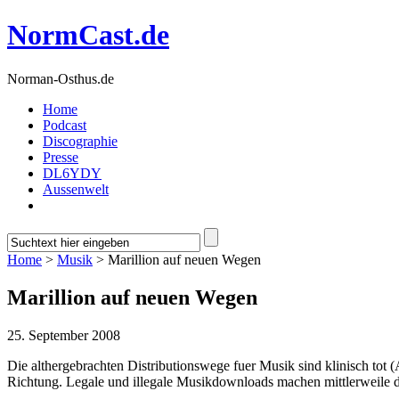
NormCast.de
Norman-Osthus.de
Home
Podcast
Discographie
Presse
DL6YDY
Aussenwelt
Home
>
Musik
> Marillion auf neuen Wegen
Marillion auf neuen Wegen
25. September 2008
Die althergebrachten Distributionswege fuer Musik sind klinisch tot (
Richtung. Legale und illegale Musikdownloads machen mittlerweile d