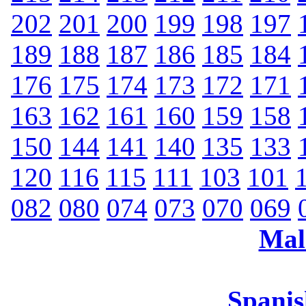
202
201
200
199
198
197
189
188
187
186
185
184
176
175
174
173
172
171
163
162
161
160
159
158
150
144
141
140
135
133
120
116
115
111
103
101
082
080
074
073
070
069
Mal
Spanis