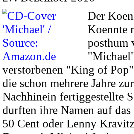
Der Koeni
Koennte 
posthum v
"Michael"
verstorbenen "King of Pop"
die schon mehrere Jahre zu
Nachhinein fertiggestellte 
durften ihre Namen auf das
50 Cent oder Lenny Kravitz