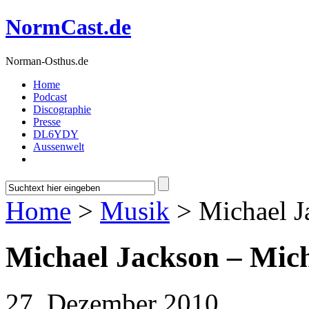
NormCast.de
Norman-Osthus.de
Home
Podcast
Discographie
Presse
DL6YDY
Aussenwelt
Home
>
Musik
> Michael J
Michael Jackson – Mic
27. Dezember 2010