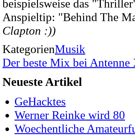
beispielsweise das "Thrille
Anspieltip: "Behind The M
Clapton :))
Kategorien
Musik
Der beste Mix bei Antenn
Neueste Artikel
GeHacktes
Werner Reinke wird 80
Woechentliche Amateurf