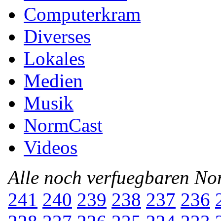
Computerkram
Diverses
Lokales
Medien
Musik
NormCast
Videos
Alle noch verfuegbaren N
241
240
239
238
237
236