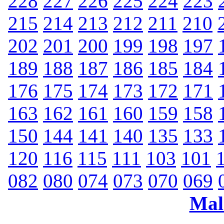
228
227
226
225
224
223
215
214
213
212
211
210
202
201
200
199
198
197
189
188
187
186
185
184
176
175
174
173
172
171
163
162
161
160
159
158
150
144
141
140
135
133
120
116
115
111
103
101
082
080
074
073
070
069
Mal