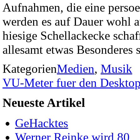
Aufnahmen, die eine perso
werden es auf Dauer wohl a
hiesige Schellackecke schaf
allesamt etwas Besonderes
Kategorien
Medien
,
Musik
VU-Meter fuer den Deskto
Neueste Artikel
GeHacktes
Werner Reinke wird 80