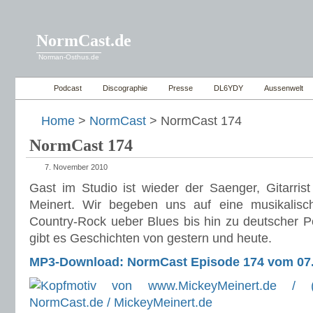
NormCast.de
Norman-Osthus.de
Podcast
Discographie
Presse
DL6YDY
Aussenwelt
Home
>
NormCast
> NormCast 174
NormCast 174
7. November 2010
Gast im Studio ist wieder der Saenger, Gitarris
Meinert. Wir begeben uns auf eine musikalisc
Country-Rock ueber Blues bis hin zu deutscher P
gibt es Geschichten von gestern und heute.
MP3-Download: NormCast Episode 174 vom 07.