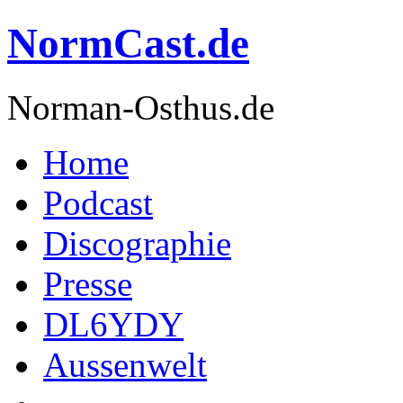
NormCast.de
Norman-Osthus.de
Home
Podcast
Discographie
Presse
DL6YDY
Aussenwelt