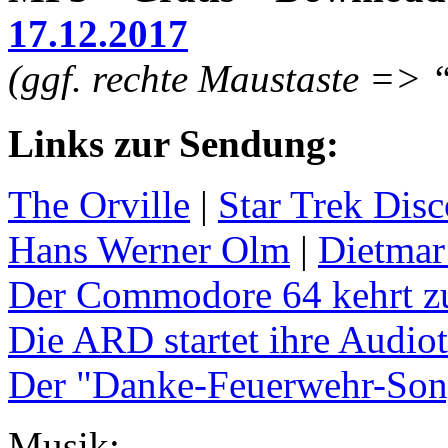
17.12.2017
(ggf. rechte Maustaste => 
Links zur Sendung:
The Orville
|
Star Trek Dis
Hans Werner Olm
|
Dietmar
Der Commodore 64 kehrt z
Die ARD startet ihre Audio
Der "Danke-Feuerwehr-Son
Musik: