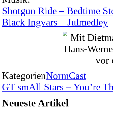
Shotgun Ride – Bedtime St
Black Ingvars – Julmedley
Kategorien
NormCast
GT smAll Stars – You’re Th
Neueste Artikel