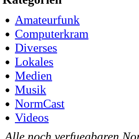
Amateurfunk
Computerkram
Diverses
Lokales
Medien
Musik
NormCast
Videos
Alle noch verfuegbaren N