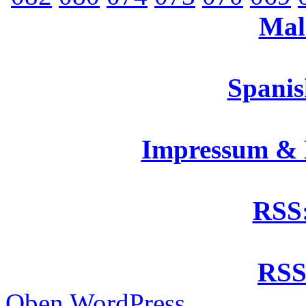
Mal
Spanis
Impressum &
RSS:
RSS
Oben
WordPress