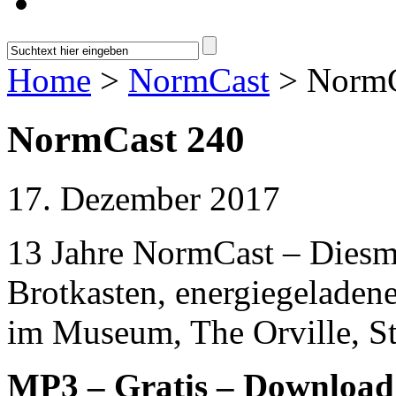
Home
>
NormCast
> NormC
NormCast 240
17. Dezember 2017
13 Jahre NormCast – Diesm
Brotkasten, energiegeladen
im Museum, The Orville, St
MP3 – Gratis – Downloa