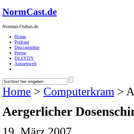
NormCast.de
Norman-Osthus.de
Home
Podcast
Discographie
Presse
DL6YDY
Aussenwelt
Home
>
Computerkram
> A
Aergerlicher Dosenschi
19. März 2007