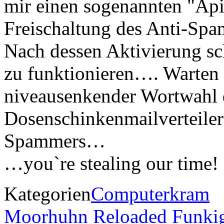
mir einen sogenannten "Api-
Freischaltung des Anti-Spam
Nach dessen Aktivierung sche
zu funktionieren…. Warten w
niveausenkender Wortwahl 
Dosenschinkenmailverteiler
Spammers…
…you`re stealing our time!
Kategorien
Computerkram
Moorhuhn Reloaded
Funki