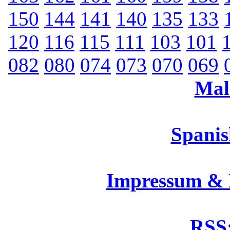
150
144
141
140
135
133
120
116
115
111
103
101
082
080
074
073
070
069
Mal
Spanis
Impressum &
RSS: