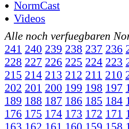
NormCast
Videos
Alle noch verfuegbaren N
241
240
239
238
237
236
228
227
226
225
224
223
215
214
213
212
211
210
202
201
200
199
198
197
189
188
187
186
185
184
176
175
174
173
172
171
163
162
161
160
159
158