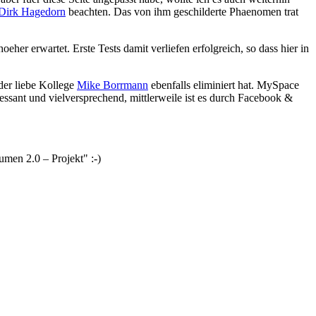
 Dirk Hagedorn
beachten. Das von ihm geschilderte Phaenomen trat
eher erwartet. Erste Tests damit verliefen erfolgreich, so dass hier in
der liebe Kollege
Mike Borrmann
ebenfalls eliminiert hat. MySpace
essant und vielversprechend, mittlerweile ist es durch Facebook &
umen 2.0 – Projekt" :-)