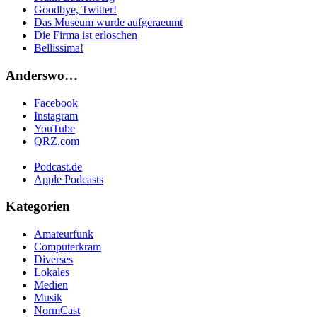
Goodbye, Twitter!
Das Museum wurde aufgeraeumt
Die Firma ist erloschen
Bellissima!
Anderswo…
Facebook
Instagram
YouTube
QRZ.com
Podcast.de
Apple Podcasts
Kategorien
Amateurfunk
Computerkram
Diverses
Lokales
Medien
Musik
NormCast