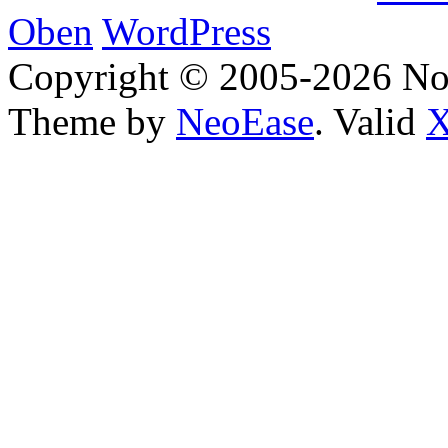
Oben
WordPress
Copyright © 2005-2026 No
Theme by
NeoEase
. Valid
X