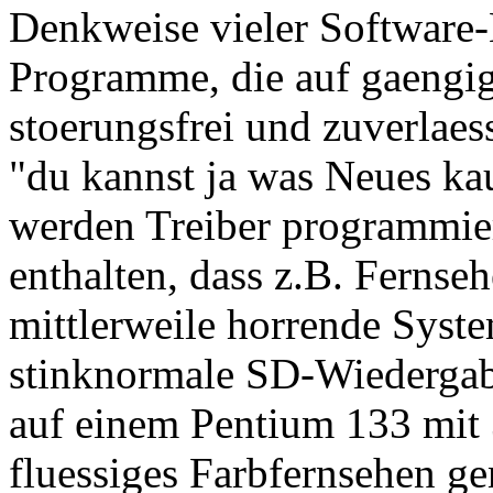
Denkweise vieler Software-H
Programme, die auf gaengig
stoerungsfrei und zuverlaess
"du kannst ja was Neues k
werden Treiber programmier
enthalten, dass z.B. Ferns
mittlerweile horrende Syst
stinknormale SD-Wiedergabe
auf einem Pentium 133 mi
fluessiges Farbfernsehen 