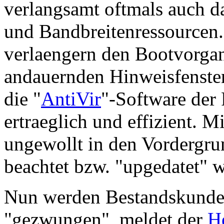
verlangsamt oftmals auch d
und Bandbreitenressourcen. 
verlaengern den Bootvorgan
andauernden Hinweisfenster
die "
AntiVir
"-Software der
ertraeglich und effizient. M
ungewollt in den Vordergru
beachtet bzw. "upgedatet" 
Nun werden Bestandskunde
"gezwungen", meldet der
H