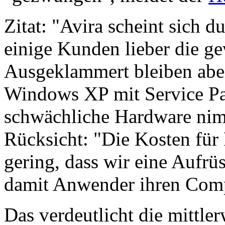
Zitat: "Avira scheint sich d
einige Kunden lieber die g
Ausgeklammert bleiben aber
Windows XP mit Service Pac
schwächliche Hardware nimm
Rücksicht: "Die Kosten für
gering, dass wir eine Aufrü
damit Anwender ihren Comp
Das verdeutlicht die mittler