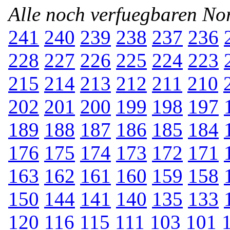
Alle noch verfuegbaren N
241
240
239
238
237
236
228
227
226
225
224
223
215
214
213
212
211
210
202
201
200
199
198
197
189
188
187
186
185
184
176
175
174
173
172
171
163
162
161
160
159
158
150
144
141
140
135
133
120
116
115
111
103
101