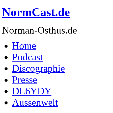
NormCast.de
Norman-Osthus.de
Home
Podcast
Discographie
Presse
DL6YDY
Aussenwelt