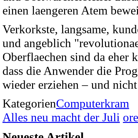
einen laengeren Atem bewei
Verkorkste, langsame, kun
und angeblich "revolutiona
Oberflaechen sind da eher k
dass die Anwender die Pro
wieder erziehen – und nic
Kategorien
Computerkram
Alles neu macht der Juli
or
Neueste Artikel