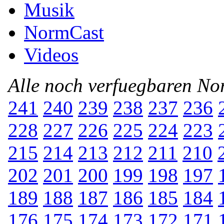
Musik
NormCast
Videos
Alle noch verfuegbaren N
241
240
239
238
237
236
228
227
226
225
224
223
215
214
213
212
211
210
202
201
200
199
198
197
189
188
187
186
185
184
176
175
174
173
172
171