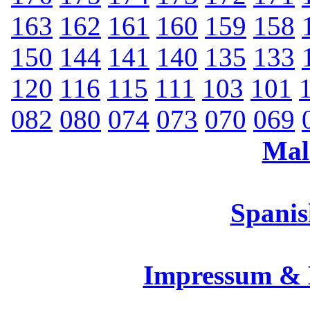
163
162
161
160
159
158
150
144
141
140
135
133
120
116
115
111
103
101
082
080
074
073
070
069
Mal
Spanis
Impressum &