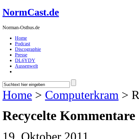
NormCast.de
Norman-Osthus.de
Home
Podcast
Discographie
Presse
DL6YDY
Aussenwelt
Home
>
Computerkram
> R
Recycelte Kommentare
19. Oktober 2011