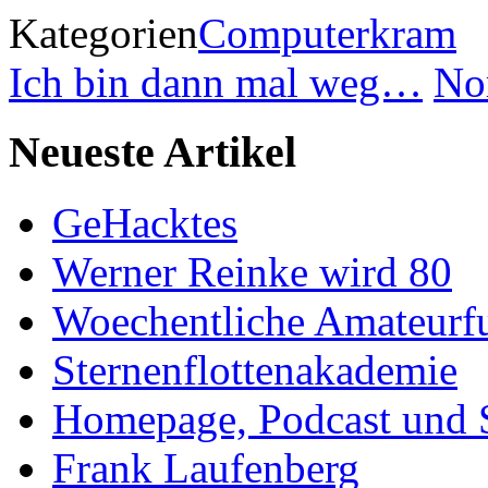
Kategorien
Computerkram
Ich bin dann mal weg…
No
Neueste Artikel
GeHacktes
Werner Reinke wird 80
Woechentliche Amateurf
Sternenflottenakademie
Homepage, Podcast und 
Frank Laufenberg