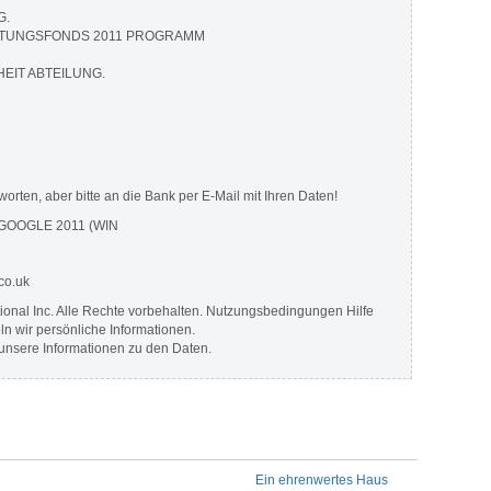
G.
TTUNGSFONDS 2011 PROGRAMM
EIT ABTEILUNG.
orten, aber bitte an die Bank per E-Mail mit Ihren Daten!
OOGLE 2011 (WIN
.co.uk
tional Inc. Alle Rechte vorbehalten. Nutzungsbedingungen Hilfe
n wir persönliche Informationen.
e unsere Informationen zu den Daten.
Ein ehrenwertes Haus