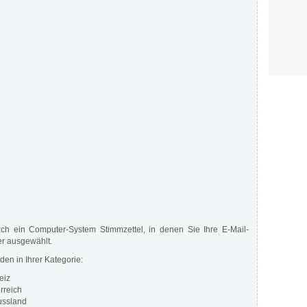
ch ein Computer-System Stimmzettel, in denen Sie Ihre E-Mail-
er ausgewählt.
en in Ihrer Kategorie:
eiz
rreich
ussland