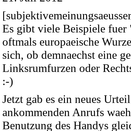
[subjektivemeinungsaeusse
Es gibt viele Beispiele fuer
oftmals europaeische Wurz
sich, ob demnaechst eine ge
Linksrumfurzen oder Recht
:-)
Jetzt gab es ein neues Urte
ankommenden Anrufs waehr
Benutzung des Handys glei