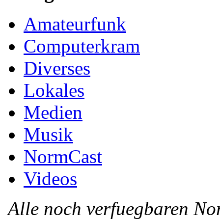
Amateurfunk
Computerkram
Diverses
Lokales
Medien
Musik
NormCast
Videos
Alle noch verfuegbaren N