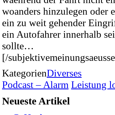
woanders hinzulegen oder e
ein zu weit gehender Eingrif
ein Autofahrer innerhalb se
sollte…
[/subjektivemeinungsaeuss
Kategorien
Diverses
Podcast – Alarm
Leistung l
Neueste Artikel