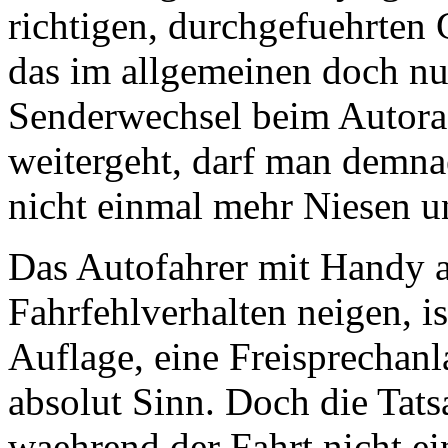
richtigen, durchgefuehrten 
das im allgemeinen doch nur
Senderwechsel beim Autora
weitergeht, darf man demna
nicht einmal mehr Niesen 
Das Autofahrer mit Handy
Fahrfehlverhalten neigen, i
Auflage, eine Freisprechan
absolut Sinn. Doch die Tat
waehrend der Fahrt nicht ei