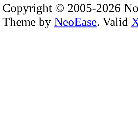
Copyright © 2005-2026 No
Theme by
NeoEase
. Valid
X