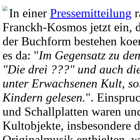
In einer
Pressemitteilung
r
Franckh-Kosmos jetzt ein, 
der Buchform bestehen koen
es da: "
Im Gegensatz zu den
"Die drei ???" und auch die
unter Erwachsenen Kult, s
Kindern gelesen.
". Einspru
und Schallplatten waren und
Kultobjekte, insbesondere d
Originalmusik enthielten, w