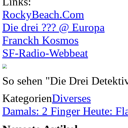
Links:
RockyBeach.Com
Die drei ??? @ Europa
Franckh Kosmos
SF-Radio-Webbeat
So sehen "Die Drei Detektiv
Kategorien
Diverses
Damals: 2 Finger Heute: Fla