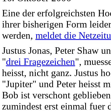
Eine der erfolgreichsten Ho
ihrer bisherigen Form leide
werden,
meldet die Netzeit
Justus Jonas, Peter Shaw u
"
drei Fragezeichen
", muess
heisst, nicht ganz. Justus h
"Jupiter" und Peter heisst 
Bob ist verschont gebliebe
zumindest erst einmal fuer 