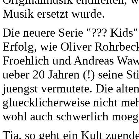
Musik ersetzt wurde.
Die neuere Serie "??? Kids"
Erfolg, wie Oliver Rohrbec
Froehlich und Andreas Wawr
ueber 20 Jahren (!) seine S
juengst vermutete. Die alte
gluecklicherweise nicht meh
wohl auch schwerlich moeg
Tja, so geht ein Kult zuen