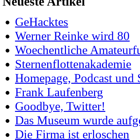
Neueste Artikel
GeHacktes
Werner Reinke wird 80
Woechentliche Amateurf
Sternenflottenakademie
Homepage, Podcast und 
Frank Laufenberg
Goodbye, Twitter!
Das Museum wurde aufg
Die Firma ist erloschen