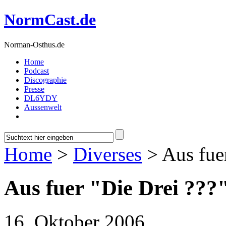
NormCast.de
Norman-Osthus.de
Home
Podcast
Discographie
Presse
DL6YDY
Aussenwelt
Home
>
Diverses
> Aus fuer
Aus fuer "Die Drei ???
16. Oktober 2006