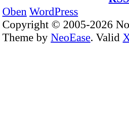
Oben
WordPress
Copyright © 2005-2026 No
Theme by
NeoEase
. Valid
X