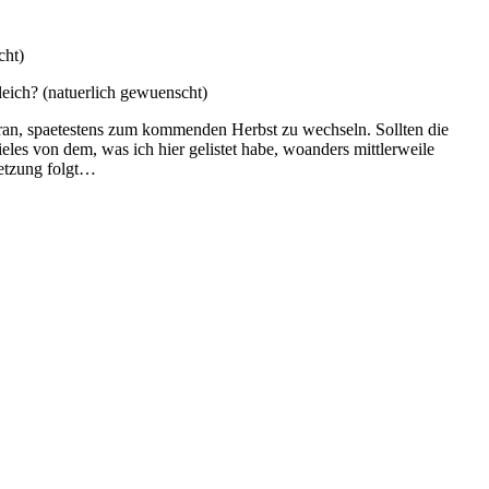
cht)
eich? (natuerlich gewuenscht)
dran, spaetestens zum kommenden Herbst zu wechseln. Sollten die
les von dem, was ich hier gelistet habe, woanders mittlerweile
setzung folgt…