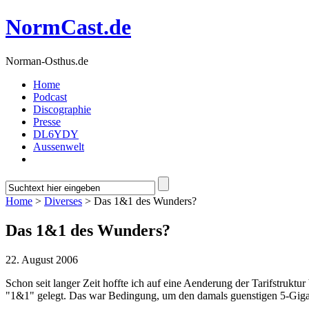
NormCast.de
Norman-Osthus.de
Home
Podcast
Discographie
Presse
DL6YDY
Aussenwelt
Home
>
Diverses
> Das 1&1 des Wunders?
Das 1&1 des Wunders?
22. August 2006
Schon seit langer Zeit hoffte ich auf eine Aenderung der Tarifstruktur
"1&1" gelegt. Das war Bedingung, um den damals guenstigen 5-Giga