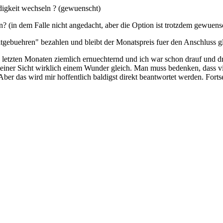
digkeit wechseln ? (gewuenscht)
 (in dem Falle nicht angedacht, aber die Option ist trotzdem gewuens
gebuehren" bezahlen und bleibt der Monatspreis fuer den Anschluss gl
n letzten Monaten ziemlich ernuechternd und ich war schon drauf und 
einer Sicht wirklich einem Wunder gleich. Man muss bedenken, dass vie
 Aber das wird mir hoffentlich baldigst direkt beantwortet werden. Fort