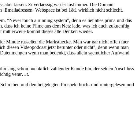
ss aber lassen: Zuverlaessig war er fast immer. Die Domain
n+Emailadressen+Webspace ist bei 1&1 wirklich nicht schlecht.
m. "Never touch a running system", denn es lief alles prima und das
n, dass ich keine Filme aus dem Netz lade, was ich auch zukuenftig
r mittlerweile kommt dieses alte Denken wieder.
er Minute rasselten die Markstuecke. Man war gar nicht offen fuer
 ich diesen Videopodcast jetzt herunter oder nicht", denn wenn man
von Datenmengen wenn man bedenkt, dass allein saemtlicher Aufwand
jahrelang schon puenktlich zahlender Kunde bin, der seinen Anschluss
ichtig verar…t.
s Schreiben und den beigelegten Prospekt hoch- und runtergelesen und