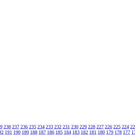
9
238
237
236
235
234
233
232
231
230
229
228
227
226
225
224
22
92
191
190
189
188
187
186
185
184
183
182
181
180
179
178
177
1