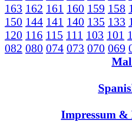
163
162
161
160
159
158
150
144
141
140
135
133
120
116
115
111
103
101
082
080
074
073
070
069
Mal
Spanis
Impressum &