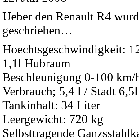
Ueber den Renault R4 wur
geschrieben…
Hoechtsgeschwindigkeit: 1
1,1l Hubraum
Beschleunigung 0-100 km/h
Verbrauch; 5,4 l / Stadt 6,5l
Tankinhalt: 34 Liter
Leergewicht: 720 kg
Selbsttragende Ganzsstahlka