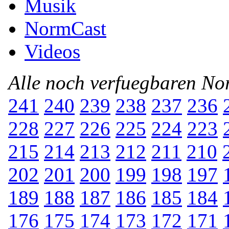
Musik
NormCast
Videos
Alle noch verfuegbaren N
241
240
239
238
237
236
228
227
226
225
224
223
215
214
213
212
211
210
202
201
200
199
198
197
189
188
187
186
185
184
176
175
174
173
172
171