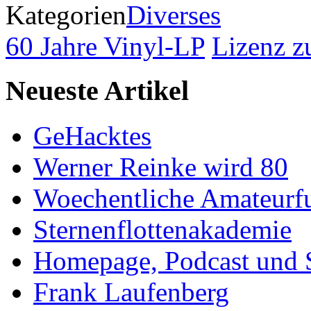
Kategorien
Diverses
60 Jahre Vinyl-LP
Lizenz 
Neueste Artikel
GeHacktes
Werner Reinke wird 80
Woechentliche Amateurf
Sternenflottenakademie
Homepage, Podcast und 
Frank Laufenberg