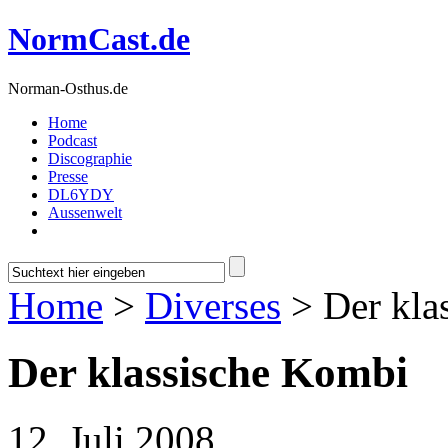
NormCast.de
Norman-Osthus.de
Home
Podcast
Discographie
Presse
DL6YDY
Aussenwelt
Home
>
Diverses
> Der kla
Der klassische Kombi
12. Juli 2008