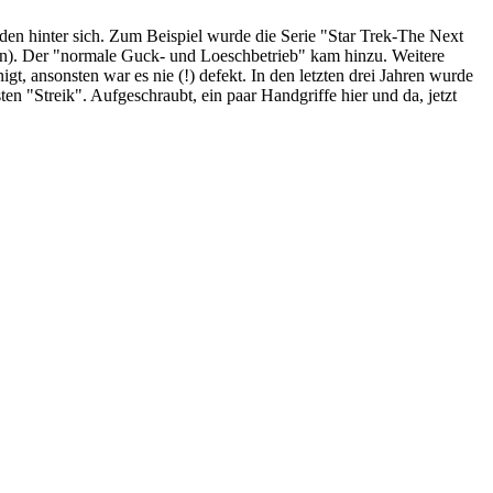
den hinter sich. Zum Beispiel wurde die Serie "Star Trek-The Next
en). Der "normale Guck- und Loeschbetrieb" kam hinzu. Weitere
gt, ansonsten war es nie (!) defekt. In den letzten drei Jahren wurde
ten "Streik". Aufgeschraubt, ein paar Handgriffe hier und da, jetzt