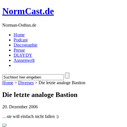
NormCast.de
Norman-Osthus.de
Home
Podcast
Discographie
Presse
DL6YDY
Aussenwelt
Home
>
Diverses
> Die letzte analoge Bastion
Die letzte analoge Bastion
20. Dezember 2006
…sie will einfach nicht fallen :)