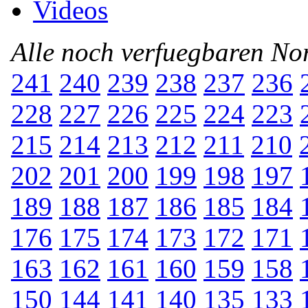
Videos
Alle noch verfuegbaren N
241
240
239
238
237
236
228
227
226
225
224
223
215
214
213
212
211
210
202
201
200
199
198
197
189
188
187
186
185
184
176
175
174
173
172
171
163
162
161
160
159
158
150
144
141
140
135
133