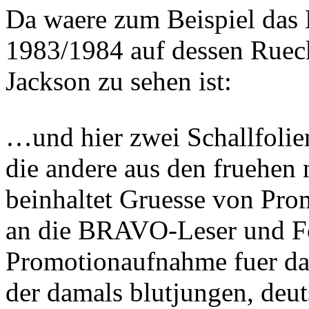
Da waere zum Beispiel das 
1983/1984 auf dessen Rueck
Jackson zu sehen ist:
…und hier zwei Schallfolie
die andere aus den fruehen 
beinhaltet Gruesse von Pro
an die BRAVO-Leser und Fol
Promotionaufnahme fuer da
der damals blutjungen, deu