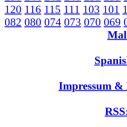
120
116
115
111
103
101
082
080
074
073
070
069
Mal
Spanis
Impressum &
RSS: