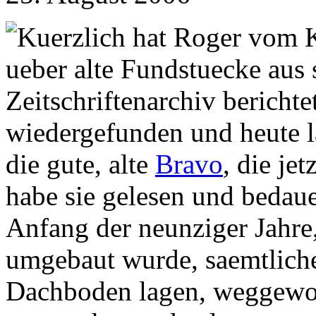
Kuerzlich hat Roger vom K
ueber alte Fundstuecke aus
Zeitschriftenarchiv berichte
wiedergefunden und heute l
die gute, alte
Bravo
, die jet
habe sie gelesen und bedaue
Anfang der neunziger Jahre,
umgebaut wurde, saemtliche
Dachboden lagen, weggeworf