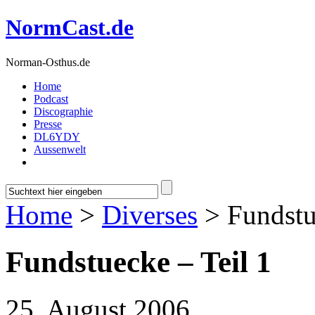
NormCast.de
Norman-Osthus.de
Home
Podcast
Discographie
Presse
DL6YDY
Aussenwelt
Home
>
Diverses
> Fundstu
Fundstuecke – Teil 1
25. August 2006