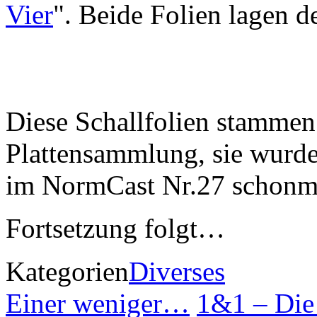
Vier
". Beide Folien lagen 
Diese Schallfolien stammen 
Plattensammlung, sie wurde
im NormCast Nr.27 schonma
Fortsetzung folgt…
Kategorien
Diverses
Einer weniger…
1&1 – Die