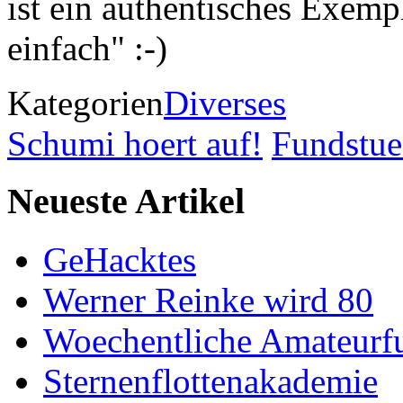
ist ein authentisches Exem
einfach" :-)
Kategorien
Diverses
Schumi hoert auf!
Fundstue
Neueste Artikel
GeHacktes
Werner Reinke wird 80
Woechentliche Amateurf
Sternenflottenakademie