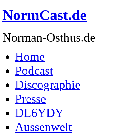
NormCast.de
Norman-Osthus.de
Home
Podcast
Discographie
Presse
DL6YDY
Aussenwelt