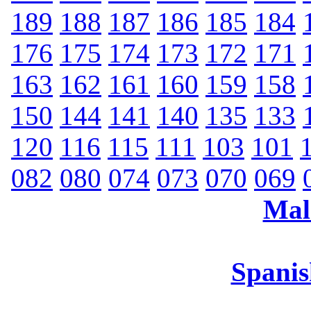
189
188
187
186
185
184
176
175
174
173
172
171
163
162
161
160
159
158
150
144
141
140
135
133
120
116
115
111
103
101
082
080
074
073
070
069
Mal
Spanis