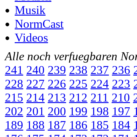
Musik
NormCast
Videos
Alle noch verfuegbaren N
241
240
239
238
237
236
228
227
226
225
224
223
215
214
213
212
211
210
202
201
200
199
198
197
189
188
187
186
185
184