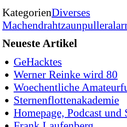
Kategorien
Diverses
Machendrahtzaunpullerala
Neueste Artikel
GeHacktes
Werner Reinke wird 80
Woechentliche Amateurf
Sternenflottenakademie
Homepage, Podcast und 
Frank Laufenberg