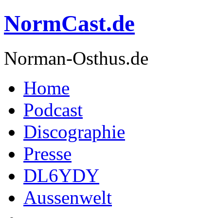
NormCast.de
Norman-Osthus.de
Home
Podcast
Discographie
Presse
DL6YDY
Aussenwelt