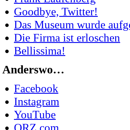
Goodbye, Twitter!
Das Museum wurde aufg
Die Firma ist erloschen
Bellissima!
Anderswo…
Facebook
Instagram
YouTube
QRZ.com