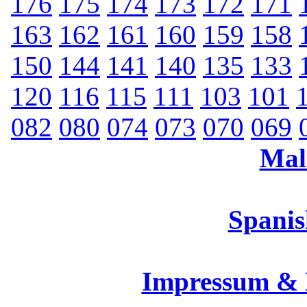
176
175
174
173
172
171
163
162
161
160
159
158
150
144
141
140
135
133
120
116
115
111
103
101
082
080
074
073
070
069
Mal
Spanis
Impressum &