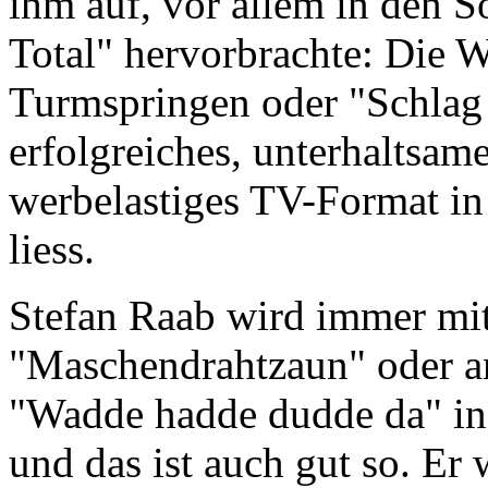
ihm auf, vor allem in den 
Total" hervorbrachte: Di
Turmspringen oder "Schlag 
erfolgreiches, unterhaltsam
werbelastiges TV-Format in
liess.
Stefan Raab wird immer mit
"Maschendrahtzaun" oder a
"Wadde hadde dudde da" in
und das ist auch gut so. Er 