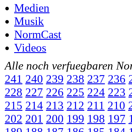
Medien
Musik
NormCast
Videos
Alle noch verfuegbaren N
241
240
239
238
237
236
228
227
226
225
224
223
215
214
213
212
211
210
202
201
200
199
198
197
189
188
187
186
185
184