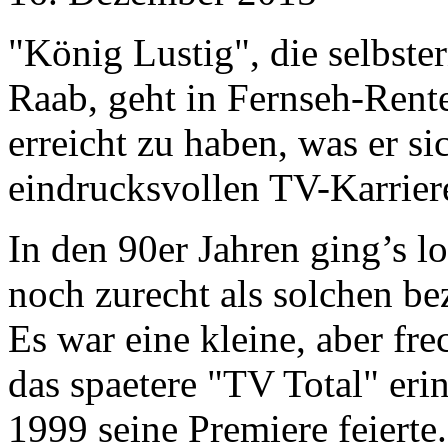
"König Lustig", die selbste
Raab, geht in Fernseh-Rente
erreicht zu haben, was er si
eindrucksvollen TV-Karrie
In den 90er Jahren ging’s l
noch zurecht als solchen b
Es war eine kleine, aber fr
das spaetere "TV Total" eri
1999 seine Premiere feierte.