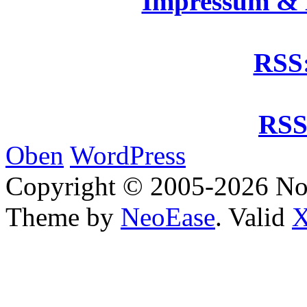
Impressum &
RSS:
RSS
Oben
WordPress
Copyright © 2005-2026 No
Theme by
NeoEase
. Valid
X