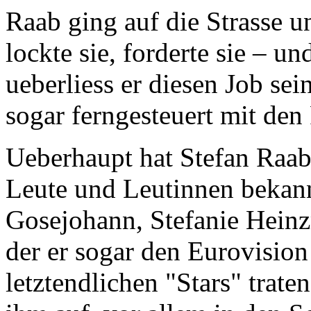
Raab ging auf die Strasse 
lockte sie, forderte sie – un
ueberliess er diesen Job se
sogar ferngesteuert mit de
Ueberhaupt hat Stefan Raab
Leute und Leutinnen beka
Gosejohann, Stefanie Heinz
der er sogar den Eurovisio
letztendlichen "Stars" trat