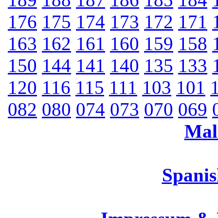
176
175
174
173
172
171
163
162
161
160
159
158
150
144
141
140
135
133
120
116
115
111
103
101
082
080
074
073
070
069
Mal
Spanis