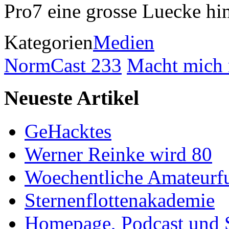
Pro7 eine grosse Luecke h
Kategorien
Medien
NormCast 233
Macht mich 
Neueste Artikel
GeHacktes
Werner Reinke wird 80
Woechentliche Amateurf
Sternenflottenakademie
Homepage, Podcast und 