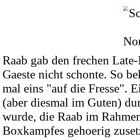
Raab gab den frechen Late-N
Gaeste nicht schonte. So b
mal eins "auf die Fresse". E
(aber diesmal im Guten) du
wurde, die Raab im Rahmen
Boxkampfes gehoerig zuset