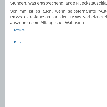
Stunden, was entsprechend lange Rueckstauschlan
Schlimm ist es auch, wenn selbsternannte "Auto
PKWs extra-langsam an den LKWs vorbeizuckel
auszubremsen. Alltaeglicher Wahnsinn…
Diverses
Kunst!