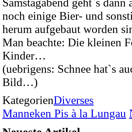
Samstagabend geht`s dann 
noch einige Bier- und sonst
herum aufgebaut worden si
Man beachte: Die kleinen Fe
Kinder…
(uebrigens: Schnee hat`s au
Bild…)
Kategorien
Diverses
Manneken Pis à la Lungau