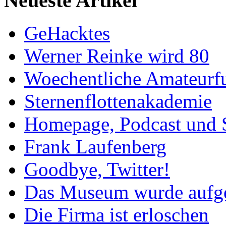
Neueste Artikel
GeHacktes
Werner Reinke wird 80
Woechentliche Amateurf
Sternenflottenakademie
Homepage, Podcast und 
Frank Laufenberg
Goodbye, Twitter!
Das Museum wurde aufg
Die Firma ist erloschen