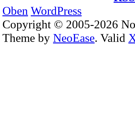
Oben
WordPress
Copyright © 2005-2026 No
Theme by
NeoEase
. Valid
X