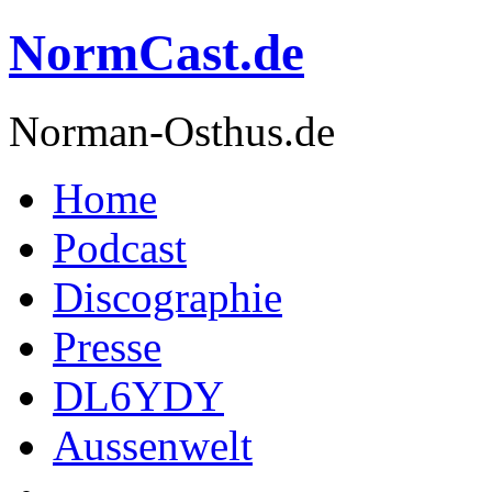
NormCast.de
Norman-Osthus.de
Home
Podcast
Discographie
Presse
DL6YDY
Aussenwelt