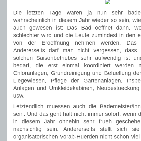
Die letzten Tage waren ja nun sehr bade
wahrscheinlich in diesem Jahr wieder so sein, wi
auch gewesen ist: Das Bad oeffnet dann, w
schlechter wird und die Leute zumindest in den 
von der Eroeffnung nehmen werden. Das is
Andererseits darf man nicht vergessen, dass 
solchen Saisonbetriebes sehr aufwendig ist und
bedarf, die erst einmal koordiniert werden
Chloranlagen, Grundreinigung und Befuellung de
Liegewiesen, Pflege der Gartenanlagen, Inspe
Anlagen und Umkleidekabinen, Neubestueckung
usw.
Letztendlich muessen auch die Bademeister/in
sein. Und das geht halt nicht immer sofort, wenn d
in diesem Jahr ohnehin sehr frueh geschehen
nachsichtig sein. Andererseits stellt sich s
organisatorischen Vorab-Huerden nicht schon viel