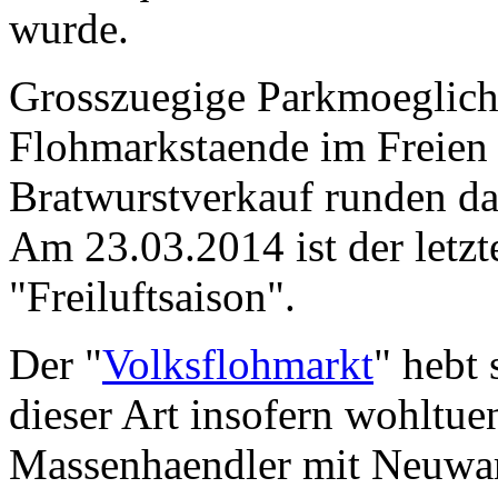
wurde.
Grosszuegige Parkmoeglich
Flohmarkstaende im Freien 
Bratwurstverkauf runden da
Am 23.03.2014 ist der letzt
"Freiluftsaison".
Der "
Volksflohmarkt
" hebt
dieser Art insofern wohltuen
Massenhaendler mit Neuwar