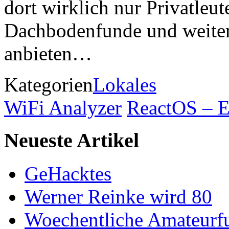
dort wirklich nur Privatleut
Dachbodenfunde und weite
anbieten…
Kategorien
Lokales
WiFi Analyzer
ReactOS – E
Neueste Artikel
GeHacktes
Werner Reinke wird 80
Woechentliche Amateurf