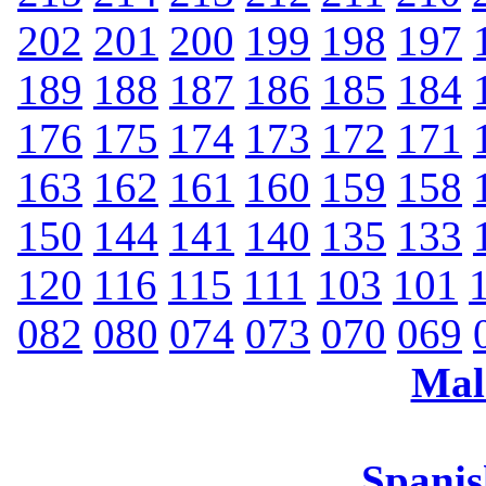
202
201
200
199
198
197
189
188
187
186
185
184
176
175
174
173
172
171
163
162
161
160
159
158
150
144
141
140
135
133
120
116
115
111
103
101
082
080
074
073
070
069
Mal
Spanis