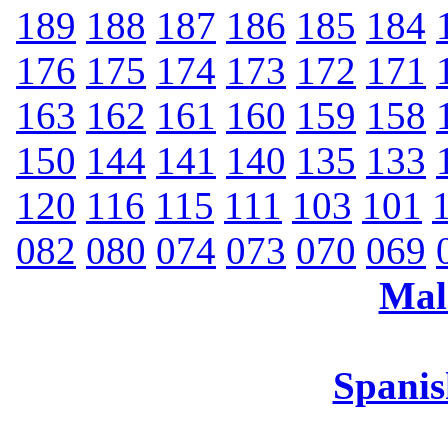
189
188
187
186
185
184
176
175
174
173
172
171
163
162
161
160
159
158
150
144
141
140
135
133
120
116
115
111
103
101
082
080
074
073
070
069
Mal
Spanis