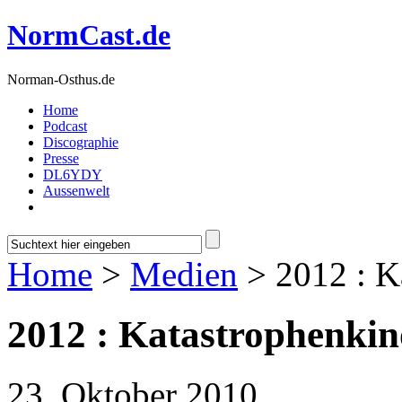
NormCast.de
Norman-Osthus.de
Home
Podcast
Discographie
Presse
DL6YDY
Aussenwelt
Home
>
Medien
> 2012 : K
2012 : Katastrophenkin
23. Oktober 2010