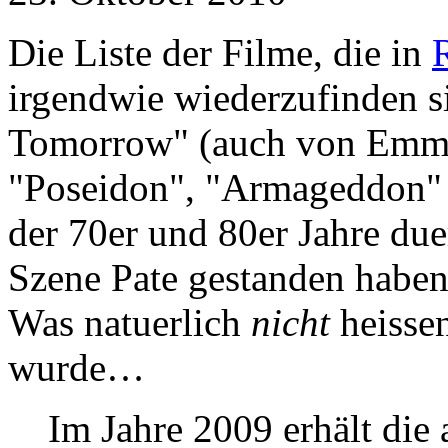
Die Liste der Filme, die in
irgendwie wiederzufinden si
Tomorrow" (auch von Emmer
"Poseidon", "Armageddon" 
der 70er und 80er Jahre duer
Szene Pate gestanden haben
Was natuerlich
nicht
heissen
wurde…
Im Jahre 2009 erhält die