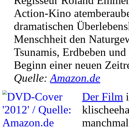
Regisseur Roland Emmeri
Action-Kino atemberaub
dramatischen Überlebens
Menschheit den Naturgew
Tsunamis, Erdbeben und 
Beginn einer neuen Zeit
Quelle:
Amazon.de
Der Film
i
klischeeha
manchmal 