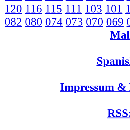
120
116
115
111
103
101
082
080
074
073
070
069
Mal
Spanis
Impressum &
RSS: