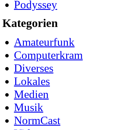
Podyssey
Kategorien
Amateurfunk
Computerkram
Diverses
Lokales
Medien
Musik
NormCast