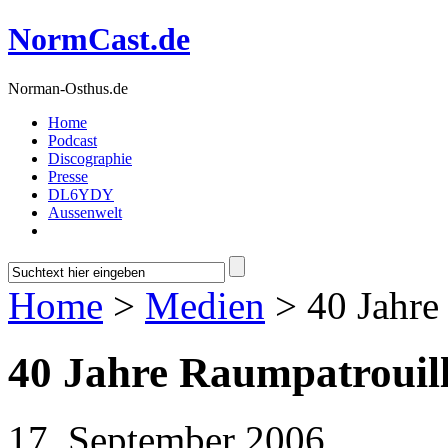
NormCast.de
Norman-Osthus.de
Home
Podcast
Discographie
Presse
DL6YDY
Aussenwelt
Home
>
Medien
> 40 Jahre
40 Jahre Raumpatrouil
17. September 2006