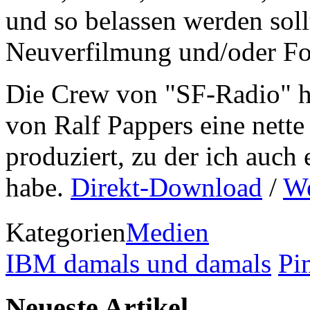
und so belassen werden sollte
Neuverfilmung und/oder For
Die Crew von "SF-Radio" ha
von Ralf Pappers eine nett
produziert, zu der ich auch 
habe.
Direkt-Download
/
We
Kategorien
Medien
IBM damals und damals
Pi
Neueste Artikel