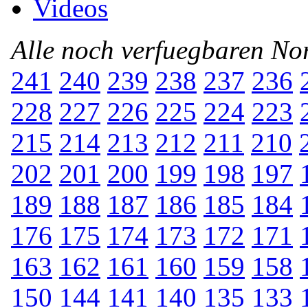
Videos
Alle noch verfuegbaren N
241
240
239
238
237
236
228
227
226
225
224
223
215
214
213
212
211
210
202
201
200
199
198
197
189
188
187
186
185
184
176
175
174
173
172
171
163
162
161
160
159
158
150
144
141
140
135
133