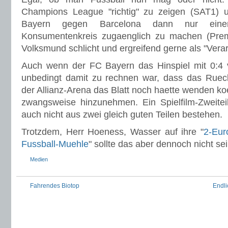
Champions League "richtig" zu zeigen (SAT1) 
Bayern gegen Barcelona dann nur einem
Konsumentenkreis zugaenglich zu machen (Premi
Volksmund schlicht und ergreifend gerne als "Ver
Auch wenn der FC Bayern das Hinspiel mit 0:4 v
unbedingt damit zu rechnen war, dass das Rueck
der Allianz-Arena das Blatt noch haette wenden koe
zwangsweise hinzunehmen. Ein Spielfilm-Zweiteil
auch nicht aus zwei gleich guten Teilen bestehen.
Trotzdem, Herr Hoeness, Wasser auf ihre "
2-Eur
Fussball-Muehle
" sollte das aber dennoch nicht sei
Medien
Fahrendes Biotop
Endli