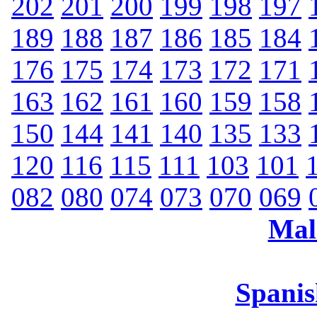
202
201
200
199
198
197
189
188
187
186
185
184
176
175
174
173
172
171
163
162
161
160
159
158
150
144
141
140
135
133
120
116
115
111
103
101
082
080
074
073
070
069
Mal
Spanis