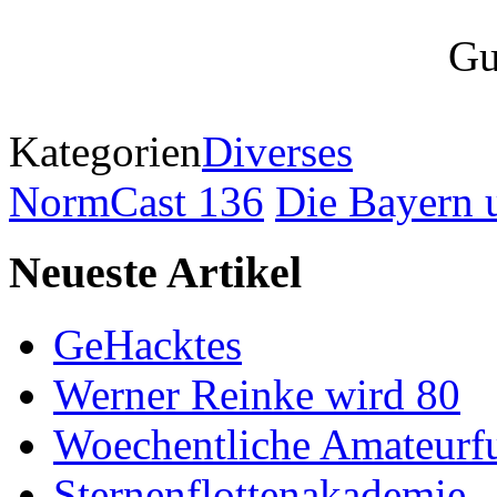
Kategorien
Diverses
NormCast 136
Die Bayern 
Neueste Artikel
GeHacktes
Werner Reinke wird 80
Woechentliche Amateurf
Sternenflottenakademie