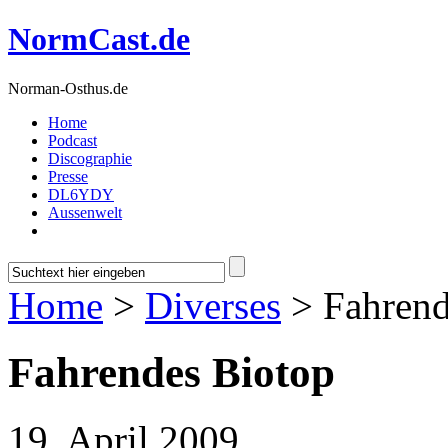
NormCast.de
Norman-Osthus.de
Home
Podcast
Discographie
Presse
DL6YDY
Aussenwelt
Home
>
Diverses
> Fahrend
Fahrendes Biotop
19. April 2009