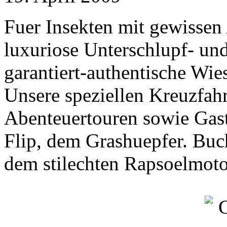
Fuer Insekten mit gewissen 
luxuriose Unterschlupf- und
garantiert-authentische Wi
Unsere speziellen Kreuzfahr
Abenteuertouren sowie Gast
Flip, dem Grashuepfer. Buc
dem stilechten Rapsoelmotor 