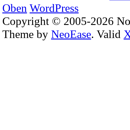
Oben
WordPress
Copyright © 2005-2026 No
Theme by
NeoEase
. Valid
X