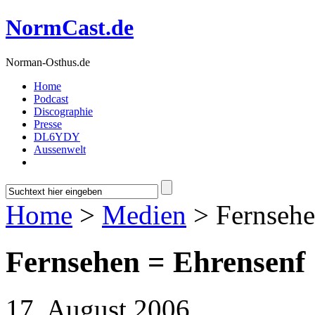
NormCast.de
Norman-Osthus.de
Home
Podcast
Discographie
Presse
DL6YDY
Aussenwelt
Home
>
Medien
> Fernsehe
Fernsehen = Ehrensenf
17. August 2006