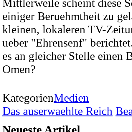
Mittlerweile scheint diese 
einiger Beruehmtheit zu gel
kleinen, lokaleren TV-Zeitu
ueber "Ehrensenf" berichte
es an gleicher Stelle einen
Omen?
Kategorien
Medien
Das auserwaehlte Reich
Bea
Neueste Artikel