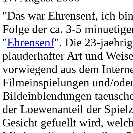
"Das war Ehrensenf, ich bin
Folge der ca. 3-5 minuetig
"
Ehrensenf
". Die 23-jaehri
plauderhafter Art und Weise
vorwiegend aus dem Internet
Filmeinspielungen und/ode
Bildeinblendungen taeusch
der Loewenanteil der Spielz
Gesicht gefuellt wird, welch