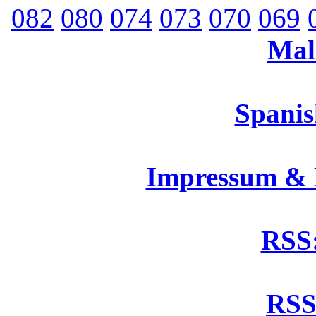
082
080
074
073
070
069
Mal
Spanis
Impressum &
RSS:
RSS