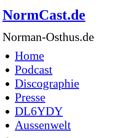
NormCast.de
Norman-Osthus.de
Home
Podcast
Discographie
Presse
DL6YDY
Aussenwelt