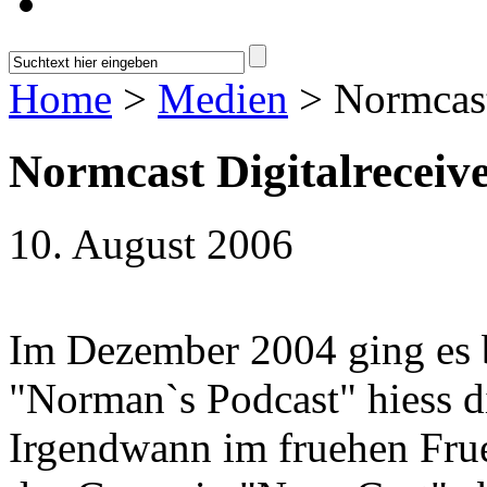
Home
>
Medien
> Normcast
Normcast Digitalreceiv
10. August 2006
Im Dezember 2004 ging es b
"Norman`s Podcast" hiess d
Irgendwann im fruehen Frue