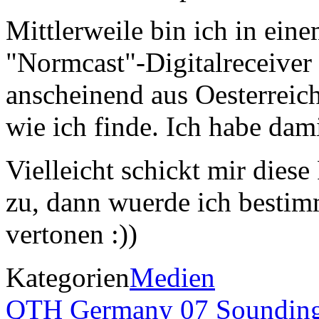
Mittlerweile bin ich in ein
"Normcast"-Digitalreceiver 
anscheinend aus Oesterreich
wie ich finde. Ich habe dam
Vielleicht schickt mir dies
zu, dann wuerde ich bestim
vertonen :))
Kategorien
Medien
QTH Germany 07
Sounding