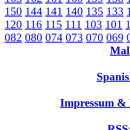
150
144
141
140
135
133
120
116
115
111
103
101
082
080
074
073
070
069
Mal
Spanis
Impressum &
RSS: