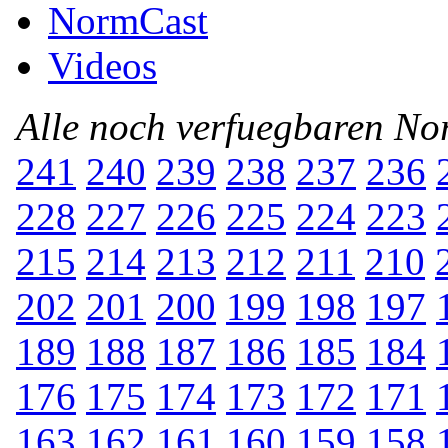
NormCast
Videos
Alle noch verfuegbaren N
241
240
239
238
237
236
228
227
226
225
224
223
215
214
213
212
211
210
202
201
200
199
198
197
189
188
187
186
185
184
176
175
174
173
172
171
163
162
161
160
159
158