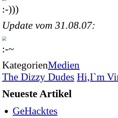
:-)))
Update vom 31.08.07:
:-~
Kategorien
Medien
The Dizzy Dudes
Hi,I`m Vi
Neueste Artikel
GeHacktes