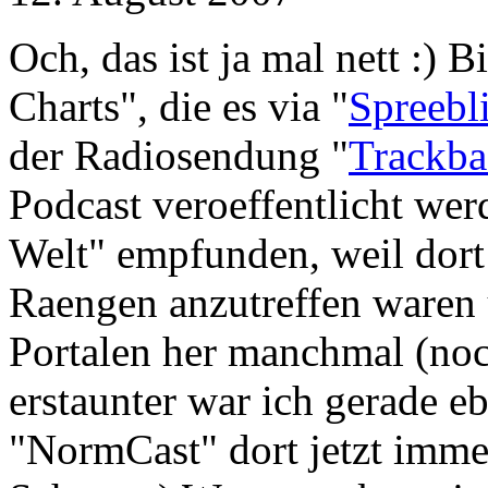
Och, das ist ja mal nett :) 
Charts", die es via "
Spreebl
der Radiosendung "
Trackba
Podcast veroeffentlicht wer
Welt" empfunden, weil dort
Raengen anzutreffen waren 
Portalen her manchmal (noc
erstaunter war ich gerade eb
"NormCast" dort jetzt immer