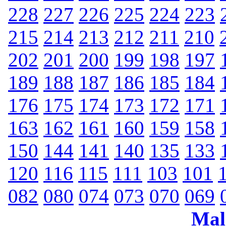
228
227
226
225
224
223
215
214
213
212
211
210
202
201
200
199
198
197
189
188
187
186
185
184
176
175
174
173
172
171
163
162
161
160
159
158
150
144
141
140
135
133
120
116
115
111
103
101
082
080
074
073
070
069
Mal