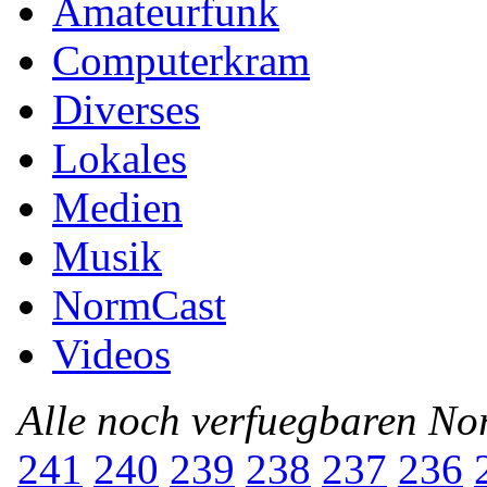
Amateurfunk
Computerkram
Diverses
Lokales
Medien
Musik
NormCast
Videos
Alle noch verfuegbaren N
241
240
239
238
237
236