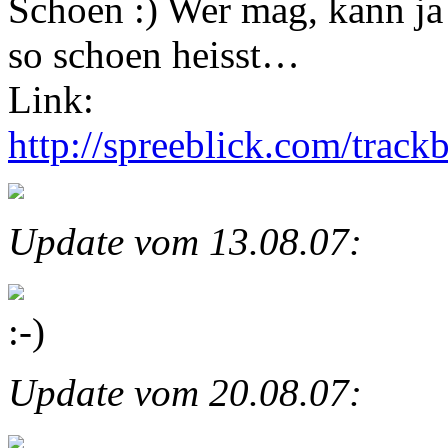
Schoen :) Wer mag, kann ja 
so schoen heisst…
Link:
http://spreeblick.com/track
Update vom 13.08.07:
:-)
Update vom 20.08.07: