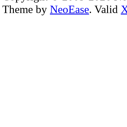
Theme by
NeoEase
. Valid
X